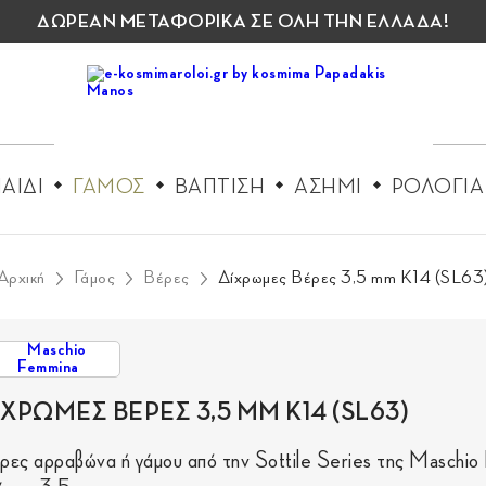
ΔΩΡΕΑΝ ΜΕΤΑΦΟΡΙΚΑ ΣΕ ΟΛΗ ΤΗΝ ΕΛΛΑΔΑ!
ΑΙΔΙ
ΓΑΜΟΣ
ΒΑΠΤΙΣΗ
ΑΣΗΜΙ
ΡΟΛΟΓΙΑ
Αρχική
Γάμος
Βέρες
Δίχρωμες Βέρες 3,5 mm Κ14 (SL63
ΙΧΡΩΜΕΣ ΒΕΡΕΣ 3,5 MM Κ14 (SL63)
ρες αρραβώνα ή γάμου από την Sottile Series της Maschio