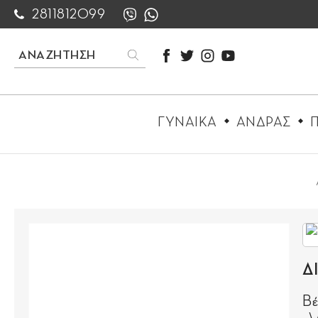
2811812099
ΓΥΝΑΙΚΑ
ΑΝΔΡΑΣ
Π
Δ
Βέ