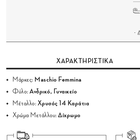
ΧΑΡΑΚΤΗΡΙΣΤΙΚΑ
Μάρκες:
Maschio Femmina
Φύλο:
Ανδρικό, Γυναικείο
Μέταλλο:
Χρυσός 14 Καράτια
Χρώμα Μετάλλου:
Δίχρωμο