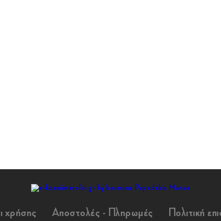
ι χρήσης
Αποστολές - Πληρωμές
Πολιτική επ