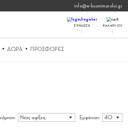
info@e-kosmimaroloi.gr
ΣΥΝΔΕΣΗ
ΚΑΛΑΘΙ (
0
)
ΔΩΡΑ
ΠΡΟΣΦΟΡΕΣ
ινόμηση:
Εμφάνιση: