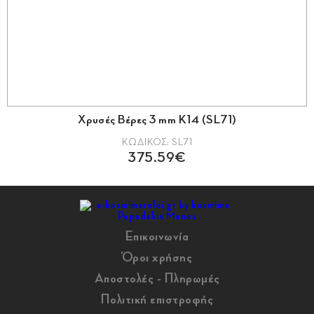
Χρυσές Βέρες 3 mm Κ14 (SL71)
ΚΩΔΙΚΟΣ: SL71
375.59€
Επικοινωνία
Όροι χρήσης
Αποστολές - Πληρωμές
Πολιτική επιστροφής