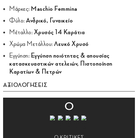
Μάρκες:
Maschio Femmina
Φύλο:
Ανδρικό, Γυναικείο
Μέταλλο:
Χρυσός 14 Καράτια
Χρώμα Μετάλλου:
Λευκό Χρυσό
Εγγύηση:
Εγγύηση ποιότητας & απουσίας
κατασκευαστικών ατελειών, Πιστοποίηση
Καρατίων & Πετρών
ΑΞΙΟΛΟΓΗΣΕΙΣ
0
0 ΚΡΙΤΙΚΕΣ