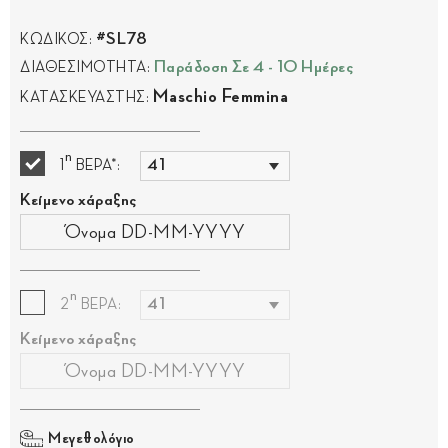
#SL78
ΚΩΔΙΚΟΣ:
Παράδοση Σε 4 - 10 Ημέρες
ΔΙΑΘΕΣΙΜΟΤΗΤΑ:
Maschio Femmina
ΚΑΤΑΣΚΕΥΑΣΤΗΣ:
η
1
ΒΕΡΑ*:
Κείμενο χάραξης
η
2
ΒΕΡΑ:
Κείμενο χάραξης
Μεγεθολόγιο