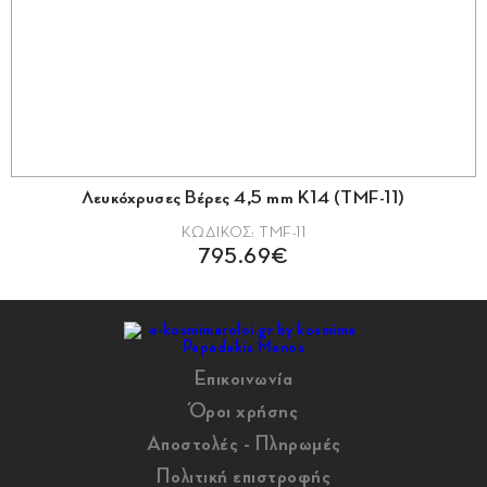
4 (TMF-11)
Λευκόχρυσες Βέρες K14 3,7 mm
ΚΩΔΙΚΟΣ: 023B-K14
410.37€
Επικοινωνία
Όροι χρήσης
Αποστολές - Πληρωμές
Πολιτική επιστροφής