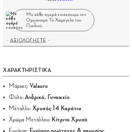
Με κάθε αγορά ενισχύουμε τον
Οργανισμό Το Χαμόγελο του
Παιδιού.
ΑΞΙΟΛΟΓΗΣΤΕ
ΧΑΡΑΚΤΗΡΙΣΤΙΚΑ
Μάρκες:
Valauro
Φύλο:
Ανδρικό, Γυναικείο
Μέταλλο:
Χρυσός 14 Καράτια
Χρώμα Μετάλλου:
Κίτρινο Χρυσό
Εγγύηση:
Εγγύηση ποιότητας & απουσίας