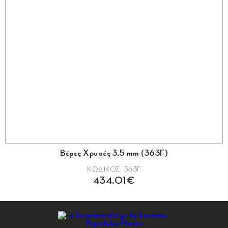
Βέρες Χρυσές 3.5 mm (363Γ)
ΚΩΔΙΚΟΣ: 363Γ
434.01€