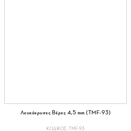
Λευκόχρυσες Βέρες 4,5 mm (TMF-93)
ΚΩΔΙΚΟΣ: TMF-93