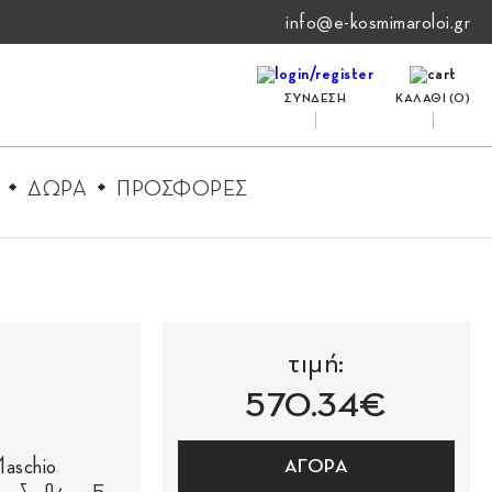
info@e-kosmimaroloi.gr
ΣΥΝΔΕΣΗ
ΚΑΛΑΘΙ (
0
)
ΔΩΡΑ
ΠΡΟΣΦΟΡΕΣ
τιμή:
570.34€
Maschio
ΑΓΟΡΑ