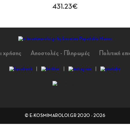
431.23€
ι χρήσης
Αποστολές - Πληρωμές
Πολιτική επ
© E-KOSMIMAROLOI.GR 2020 - 2026