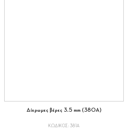
Δίχρωμες βέρες 3.5 mm (380Α)
ΚΩΔΙΚΟΣ: 381Α