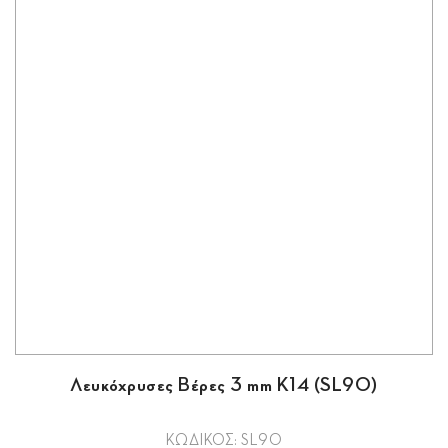
Λευκόχρυσες Βέρες 3 mm Κ14 (SL90)
ΚΩΔΙΚΟΣ: SL90