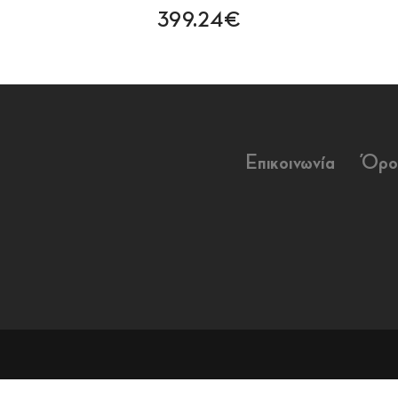
399.24€
Επικοινωνία
Όρο