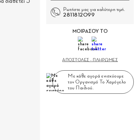
α διαθέτει 5
Ρωτήστε μας για καλύτερη τιμή.
2811812099
ΜΟΙΡΑΣΟΥ ΤΟ
ΑΠΟΣΤΟΛΕΣ - ΠΛΗΡΩΜΕΣ
Με κάθε αγορά ενισχύουμε
τον Οργανισμό Το Χαμόγελο
του Παιδιού.