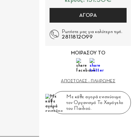
κέρδος: 151.50€
ΑΓΟΡΑ
Ρωτήστε μας για καλύτερη τιμή.
2811812099
ΜΟΙΡΑΣΟΥ ΤΟ
ΑΠΟΣΤΟΛΕΣ - ΠΛΗΡΩΜΕΣ
Με κάθε αγορά ενισχύουμε
τον Οργανισμό Το Χαμόγελο
του Παιδιού.