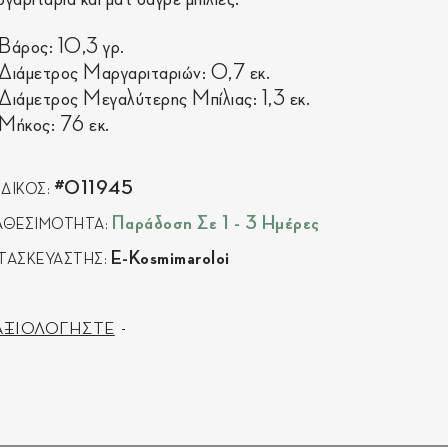
Βάρος: 10,3 γρ.
Διάμετρος Μαργαριταριών: 0,7 εκ.
Διάμετρος Μεγαλύτερης Μπίλιας: 1,3 εκ.
Μήκος: 76 εκ.
#011945
ΔΙΚΟΣ:
Παράδοση Σε 1 - 3 Ημέρες
ΑΘΕΣΙΜΟΤΗΤΑ:
E-Kosmimaroloi
ΤΑΣΚΕΥΑΣΤΗΣ:
ΑΞΙΟΛΟΓΗΣΤΕ