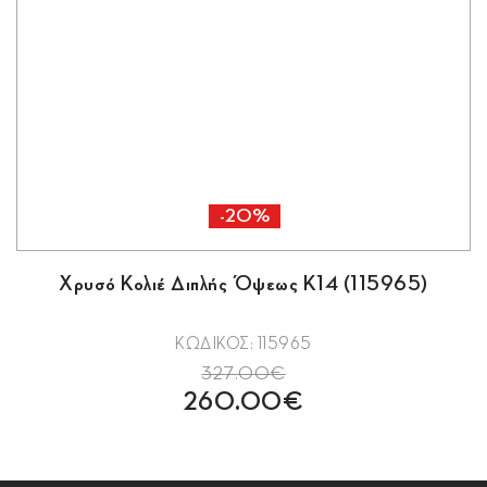
-20%
Χρυσό Κολιέ Διπλής Όψεως Κ14 (115965)
ΚΩΔΙΚΟΣ: 115965
327.00€
260.00€