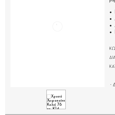
ΚΩ
ΔΙ
ΚΑ