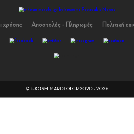
ι χρήσης
Αποστολές - Πληρωμές
Πολιτική επ
© E-KOSMIMAROLOI.GR 2020 - 2026