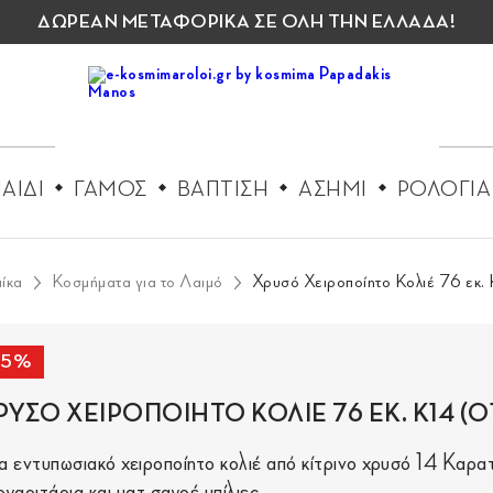
ΔΩΡΕΑΝ ΜΕΤΑΦΟΡΙΚΑ ΣΕ ΟΛΗ ΤΗΝ ΕΛΛΑΔΑ!
ΑΙΔΙ
ΓΑΜΟΣ
ΒΑΠΤΙΣΗ
ΑΣΗΜΙ
ΡΟΛΟΓΙΑ
αίκα
Κοσμήματα για το Λαιμό
Χρυσό Χειροποίητο Κολιέ 76 εκ
15%
ΡΥΣΟ ΧΕΙΡΟΠΟΙΗΤΟ ΚΟΛΙΕ 76 ΕΚ. Κ14 (0
α εντυπωσιακό χειροποίητο κολιέ από κίτρινο χρυσό 14 Καρα
ργαριτάρια και ματ σαγρέ μπίλιες.