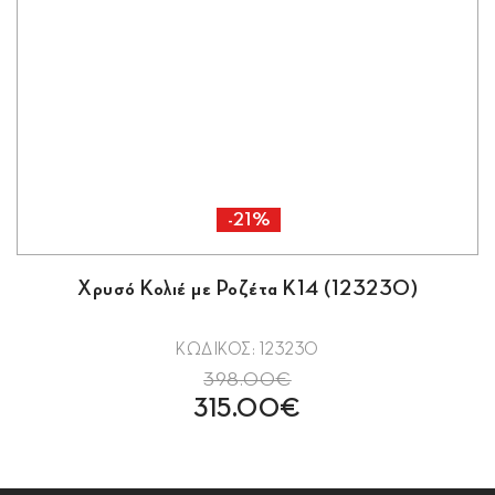
-21%
Χρυσό Κολιέ με Ροζέτα Κ14 (123230)
ΚΩΔΙΚΟΣ: 123230
398.00€
315.00€