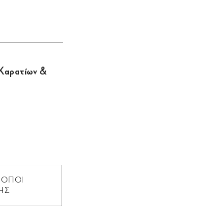
 Καρατίων &
ΡΟΠΟΙ
ΗΣ