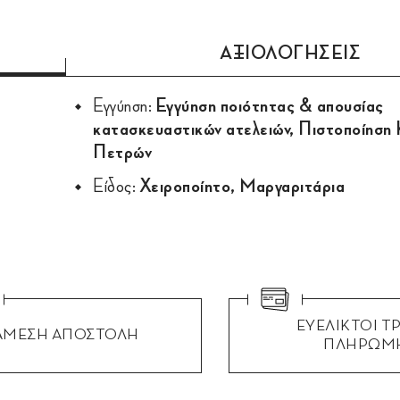
ΑΞΙΟΛΟΓΗΣΕΙΣ
Εγγύηση:
Εγγύηση ποιότητας & απουσίας
κατασκευαστικών ατελειών, Πιστοποίηση
Πετρών
Είδος:
Χειροποίητο, Μαργαριτάρια
ΕΥΕΛΙΚΤΟΙ Τ
ΑΜΕΣΗ ΑΠΟΣΤΟΛΗ
ΠΛΗΡΩΜ