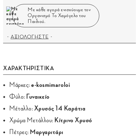
Με κάθε αγορά ενισχύουμε τον
Οργανισμό Το Χαμόγελο του
Παιδιού.
ΑΞΙΟΛΟΓΗΣΤΕ
ΧΑΡΑΚΤΗΡΙΣΤΙΚΑ
Μάρκες:
e-kosmimaroloi
Φύλο:
Γυναικείο
Μέταλλο:
Χρυσός 14 Καράτια
Χρώμα Μετάλλου:
Κίτρινο Χρυσό
Πέτρες:
Μαργαριτάρι