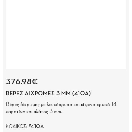
376.98€
ΒΕΡΕΣ ΔΙΧΡΩΜΕΣ 3 MM (410Α)
Βέρες δίχρωμες με λευκόχρυσο και κίτρινο χρυσό 14
καρατίων και πλάτος 3 mm.
#410Α
ΚΩΔΙΚΟΣ: