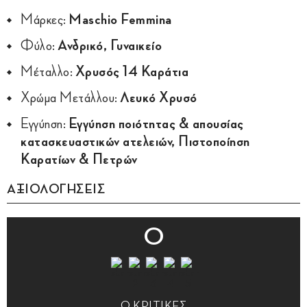
Μάρκες:
Maschio Femmina
Φύλο:
Ανδρικό, Γυναικείο
Μέταλλο:
Χρυσός 14 Καράτια
Χρώμα Μετάλλου:
Λευκό Χρυσό
Εγγύηση:
Εγγύηση ποιότητας & απουσίας
κατασκευαστικών ατελειών, Πιστοποίηση
Καρατίων & Πετρών
ΑΞΙΟΛΟΓΗΣΕΙΣ
0
0 ΚΡΙΤΙΚΕΣ