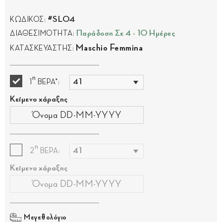
#SL04
ΚΩΔΙΚΟΣ:
Παράδοση Σε 4 - 10 Ημέρες
ΔΙΑΘΕΣΙΜΟΤΗΤΑ:
Maschio Femmina
ΚΑΤΑΣΚΕΥΑΣΤΗΣ:
η
1
ΒΕΡΑ*:
Κείμενο χάραξης
η
2
ΒΕΡΑ:
Κείμενο χάραξης
Μεγεθολόγιο