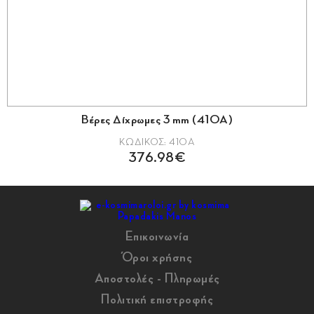
Βέρες Δίχρωμες 3 mm (410Α)
ΚΩΔΙΚΟΣ: 410Α
376.98€
Επικοινωνία
Όροι χρήσης
Αποστολές - Πληρωμές
Πολιτική επιστροφής