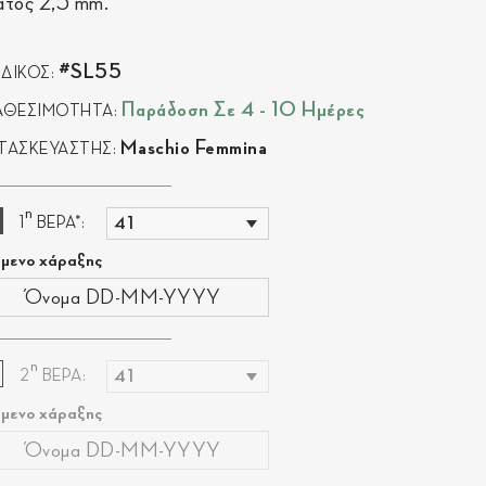
άτος 2,5 mm.
#SL55
ΔΙΚΟΣ:
Παράδοση Σε 4 - 10 Ημέρες
ΑΘΕΣΙΜΟΤΗΤΑ:
Maschio Femmina
ΤΑΣΚΕΥΑΣΤΗΣ:
η
1
ΒΕΡΑ*:
ίμενο χάραξης
η
2
ΒΕΡΑ:
ίμενο χάραξης