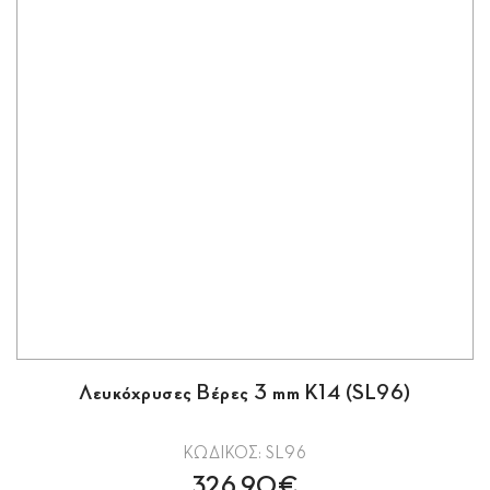
Λευκόχρυσες Βέρες 3 mm Κ14 (SL96)
ΚΩΔΙΚΟΣ: SL96
326.90€