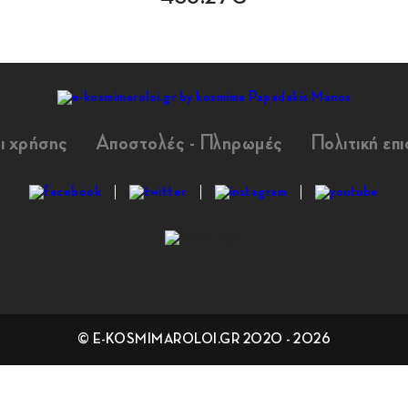
ι χρήσης
Αποστολές - Πληρωμές
Πολιτική επ
© E-KOSMIMAROLOI.GR 2020 - 2026