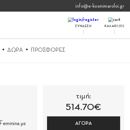
info@e-kosmimaroloi.gr
ΣΥΝΔΕΣΗ
ΚΑΛΑΘΙ (
0
)
ΔΩΡΑ
ΠΡΟΣΦΟΡΕΣ
τιμή:
514.70€
 Femmina με
ΑΓΟΡΑ