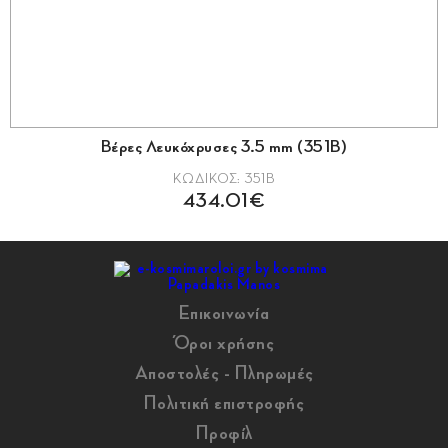
Βέρες Λευκόχρυσες 3.5 mm (351Β)
ΚΩΔΙΚΟΣ: 351Β
434.01€
Επικοινωνία
Όροι χρήσης
Αποστολές - Πληρωμές
Πολιτική επιστροφής
Προφίλ