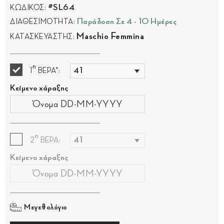
#SL64
ΚΩΔΙΚΟΣ:
Παράδοση Σε 4 - 10 Ημέρες
ΔΙΑΘΕΣΙΜΟΤΗΤΑ:
Maschio Femmina
ΚΑΤΑΣΚΕΥΑΣΤΗΣ:
η
1
ΒΕΡΑ*:
Κείμενο χάραξης
η
2
ΒΕΡΑ:
Κείμενο χάραξης
Μεγεθολόγιο