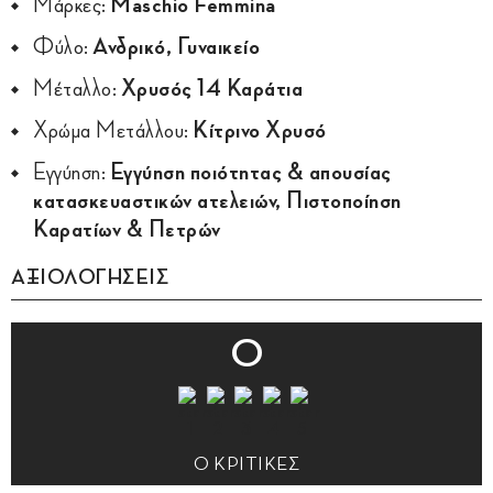
Μάρκες:
Maschio Femmina
Φύλο:
Ανδρικό, Γυναικείο
Μέταλλο:
Χρυσός 14 Καράτια
Χρώμα Μετάλλου:
Κίτρινο Χρυσό
Εγγύηση:
Εγγύηση ποιότητας & απουσίας
κατασκευαστικών ατελειών, Πιστοποίηση
Καρατίων & Πετρών
ΑΞΙΟΛΟΓΗΣΕΙΣ
0
0 ΚΡΙΤΙΚΕΣ