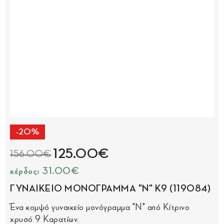
-20%
125.00€
156.00€
κέρδος: 31.00€
ΓΥΝΑΙΚΕΙΟ ΜΟΝΟΓΡΑΜΜΑ "Ν" Κ9 (119084)
Ένα κομψό γυναικείο μονόγραμμα "Ν" από Κίτρινο
χρυσό 9 Καρατίων.