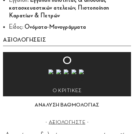
κατασκευαστικών ατελειών, Πιστοποίηση
Καρατίων & Πετρών
Είδος:
Ονόματα-Μονογράμματα
ΑΞΙΟΛΟΓΗΣΕΙΣ
0
0 ΚΡΙΤΙΚΕΣ
ΑΝΑΛΥΣΗ ΒΑΘΜΟΛΟΓΙΑΣ
ΑΞΙΟΛΟΓΗΣΤΕ