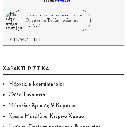
Με κάθε αγορά ενισχύουμε τον
Οργανισμό Το Χαμόγελο του
Παιδιού.
ΑΞΙΟΛΟΓΗΣΤΕ
ΧΑΡΑΚΤΗΡΙΣΤΙΚΑ
Μάρκες:
e-kosmimaroloi
Φύλο:
Γυναικείο
Μέταλλο:
Χρυσός 9 Καράτια
Χρώμα Μετάλλου:
Κίτρινο Χρυσό
Εγγύηση:
Εγγύηση ποιότητας & απουσίας