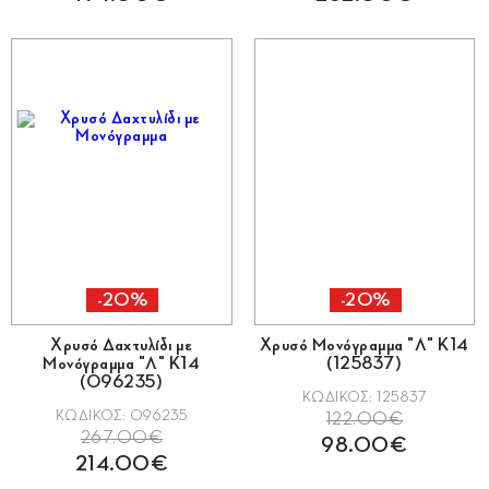
-20%
-20%
Χρυσό Δαχτυλίδι με
Χρυσό Μονόγραμμα "Λ" Κ14
Μονόγραμμα "Λ" Κ14
(125837)
(096235)
ΚΩΔΙΚΟΣ: 125837
ΚΩΔΙΚΟΣ: 096235
122.00€
267.00€
98.00€
214.00€