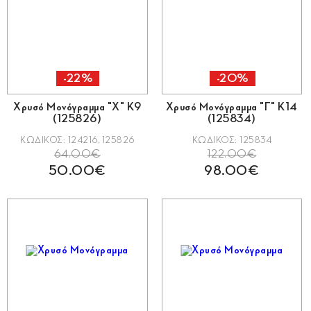
-22%
-20%
Χρυσό Μονόγραμμα "Χ" Κ9
Χρυσό Μονόγραμμα "Γ" Κ14
(125826)
(125834)
ΚΩΔΙΚΟΣ: 124216, 125826
ΚΩΔΙΚΟΣ: 125834
64.00€
122.00€
50.00€
98.00€