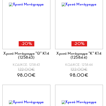
-20%
-20%
Χρυσό Μονόγραμμα "Θ" Κ14
Χρυσό Μονόγραμμα "Κ" Κ14
(125843)
(125844)
ΚΩΔΙΚΟΣ: 125843
ΚΩΔΙΚΟΣ: 125844
122.00€
122.00€
98.00€
98.00€