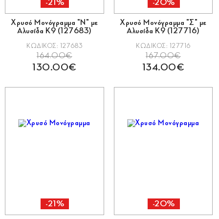
-21%
-20%
Χρυσό Μονόγραμμα "Ν" με
Χρυσό Μονόγραμμα "Σ" με
Αλυσίδα Κ9 (127683)
Αλυσίδα Κ9 (127716)
ΚΩΔΙΚΟΣ: 127683
ΚΩΔΙΚΟΣ: 127716
164.00€
167.00€
130.00€
134.00€
-21%
-20%