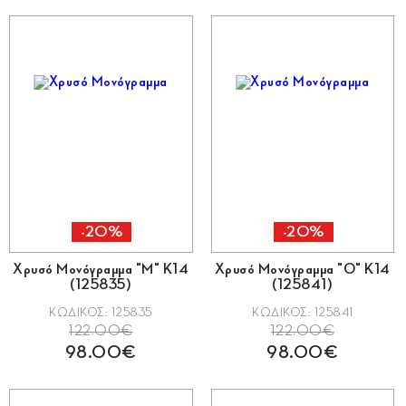
-20%
-20%
Χρυσό Μονόγραμμα "Μ" Κ14
Χρυσό Μονόγραμμα "Ο" Κ14
(125835)
(125841)
ΚΩΔΙΚΟΣ: 125835
ΚΩΔΙΚΟΣ: 125841
122.00€
122.00€
98.00€
98.00€