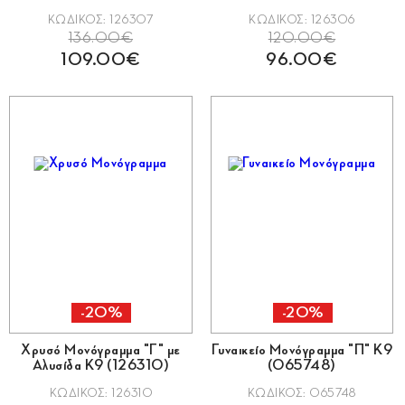
ΚΩΔΙΚΟΣ: 126307
ΚΩΔΙΚΟΣ: 126306
136.00€
120.00€
109.00€
96.00€
-20%
-20%
Χρυσό Μονόγραμμα "Γ" με
Γυναικείο Μονόγραμμα "Π" Κ9
Αλυσίδα Κ9 (126310)
(065748)
ΚΩΔΙΚΟΣ: 126310
ΚΩΔΙΚΟΣ: 065748