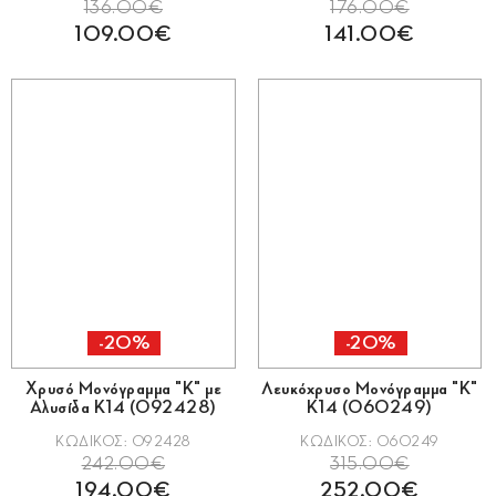
136.00€
176.00€
109.00€
141.00€
-20%
-20%
Χρυσό Μονόγραμμα "Κ" με
Λευκόχρυσο Μονόγραμμα "Κ"
Αλυσίδα Κ14 (092428)
Κ14 (060249)
ΚΩΔΙΚΟΣ: 092428
ΚΩΔΙΚΟΣ: 060249
242.00€
315.00€
194.00€
252.00€