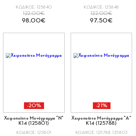
ΚΩΔΙΚΟΣ: 125840
ΚΩΔΙΚΟΣ: 125848
122.00€
122.00€
98.00€
97.50€
-20%
-21%
Χειροποίητο Μονόγραμμα "Ν"
Χειροποίητο Μονόγραμμα "Α"
Κ14 (125801)
Κ14 (125788)
ΚΩΔΙΚΟΣ: 125801
ΚΩΔΙΚΟΣ: 125788, 125803