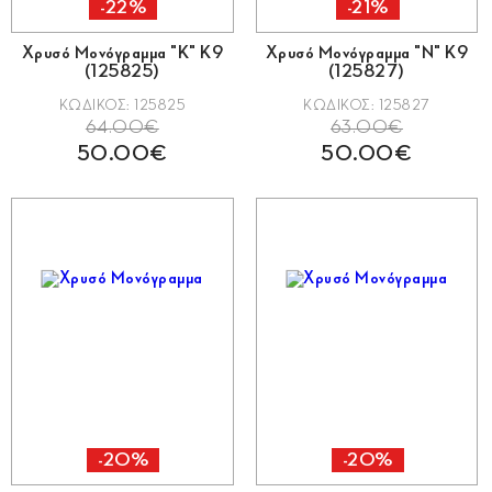
-22%
-21%
Χρυσό Μονόγραμμα "Κ" Κ9
Χρυσό Μονόγραμμα "Ν" Κ9
(125825)
(125827)
ΚΩΔΙΚΟΣ: 125825
ΚΩΔΙΚΟΣ: 125827
64.00€
63.00€
50.00€
50.00€
-20%
-20%