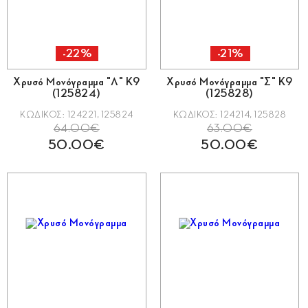
-22%
-21%
Χρυσό Μονόγραμμα "Λ" Κ9
Χρυσό Μονόγραμμα "Σ" Κ9
(125824)
(125828)
ΚΩΔΙΚΟΣ: 124221, 125824
ΚΩΔΙΚΟΣ: 124214, 125828
64.00€
63.00€
50.00€
50.00€