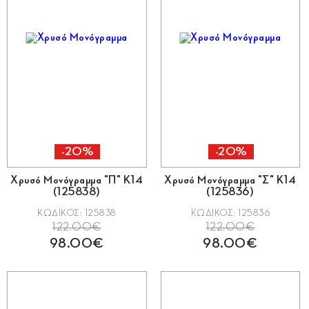
-20%
-20%
Χρυσό Μονόγραμμα "Π" Κ14
Χρυσό Μονόγραμμα "Σ" Κ14
(125838)
(125836)
ΚΩΔΙΚΟΣ: 125838
ΚΩΔΙΚΟΣ: 125836
122.00€
122.00€
98.00€
98.00€