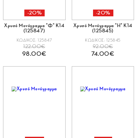
-20%
-20%
Χρυσό Μονόγραμμα "Φ" Κ14
Χρυσό Μονόγραμμα "Η" Κ14
(125847)
(125845)
ΚΩΔΙΚΟΣ: 125847
ΚΩΔΙΚΟΣ: 125845
122.00€
92.00€
98.00€
74.00€