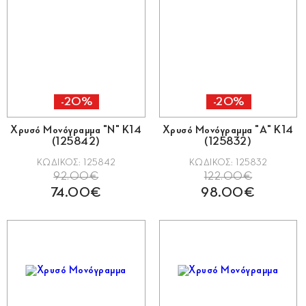
-20%
-20%
Χρυσό Μονόγραμμα "Ν" Κ14
Χρυσό Μονόγραμμα "Α" Κ14
(125842)
(125832)
ΚΩΔΙΚΟΣ: 125842
ΚΩΔΙΚΟΣ: 125832
92.00€
122.00€
74.00€
98.00€