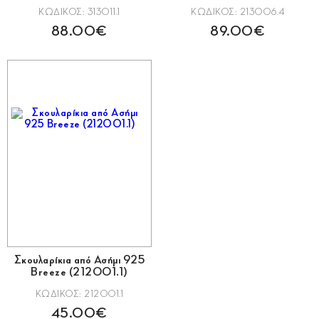
ΚΩΔΙΚΟΣ: 313011.1
ΚΩΔΙΚΟΣ: 213006.4
88.00€
89.00€
Σκουλαρίκια από Ασήμι 925
Breeze (212001.1)
ΚΩΔΙΚΟΣ: 212001.1
45.00€