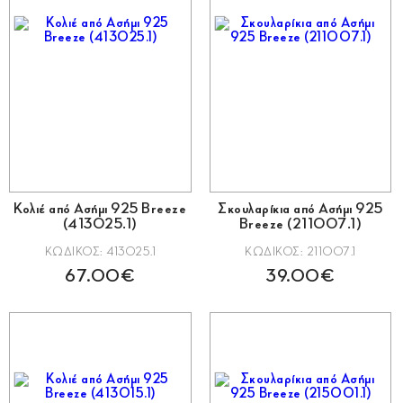
Μέταλλο
Χρώμα Μετάλλου
Πέτρες
Είδος
Τιμή
Κολιέ από Ασήμι 925 Breeze
Σκουλαρίκια από Ασήμι 925
(413025.1)
Breeze (211007.1)
ΚΩΔΙΚΟΣ: 413025.1
ΚΩΔΙΚΟΣ: 211007.1
67.00€
39.00€