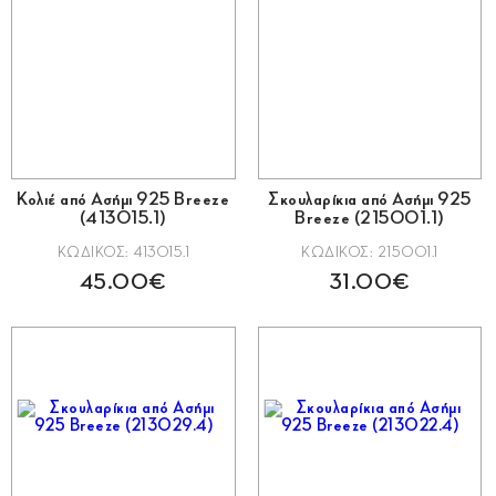
Κολιέ από Ασήμι 925 Breeze
Σκουλαρίκια από Ασήμι 925
(413015.1)
Breeze (215001.1)
ΚΩΔΙΚΟΣ: 413015.1
ΚΩΔΙΚΟΣ: 215001.1
45.00€
31.00€