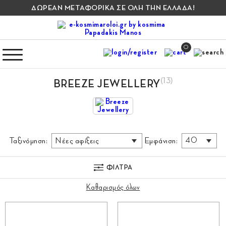
ΔΩΡΕΑΝ ΜΕΤΑΦΟΡΙΚΑ ΣΕ ΟΛΗ ΤΗΝ ΕΛΛΑΔΑ!
0
(13)
BREEZE JEWELLERY
Ταξινόμηση:
Εμφάνιση:
ΦΙΛΤΡΑ
Καθαρισμός όλων
Κατηγορίες
Φύλο