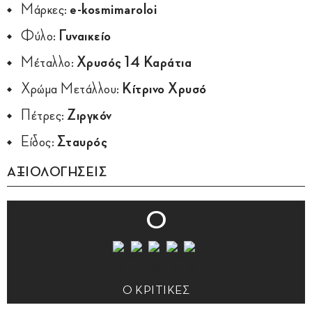
Μάρκες:
e-kosmimaroloi
Φύλο:
Γυναικείο
Μέταλλο:
Χρυσός 14 Καράτια
Χρώμα Μετάλλου:
Κίτρινο Χρυσό
Πέτρες:
Ζιργκόν
Είδος:
Σταυρός
ΑΞΙΟΛΟΓΗΣΕΙΣ
0
0 ΚΡΙΤΙΚΕΣ