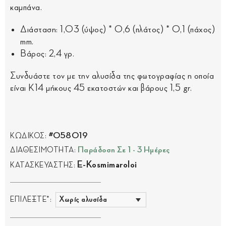
καμπάνα.
Διάσταση: 1,03 (ύψος) * 0,6 (πλάτος) * 0,1 (πάχος)
mm.
Βάρος: 2,4 γρ.
Συνδυάστε τον με την αλυσίδα της φωτογραφίας η οποία
είναι Κ14 μήκους 45 εκατοστών και βάρους 1,5 gr.
#058019
ΚΩΔΙΚΟΣ:
Παράδοση Σε 1 - 3 Ημέρες
ΔΙΑΘΕΣΙΜΟΤΗΤΑ:
E-Kosmimaroloi
ΚΑΤΑΣΚΕΥΑΣΤΗΣ:
ΕΠΙΛΕΞΤΕ*: