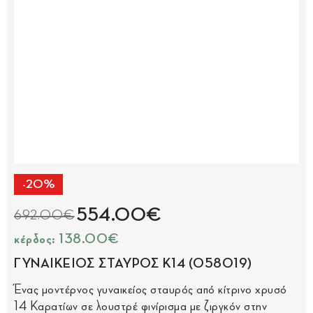
-20%
554.00€
692.00€
κέρδος: 138.00€
ΓΥΝΑΙΚΕΙΟΣ ΣΤΑΥΡΟΣ Κ14 (058019)
Ένας μοντέρνος γυναικείος σταυρός από κίτρινο χρυσό
14 Καρατίων σε λουστρέ φινίρισμα με ζιργκόν στην