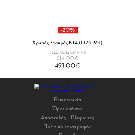
-20%
Χρυσός Σταυρός Κ14 (079199)
ΚΩΔΙΚΟΣ: 079199
614.00€
491.00€
Επικοινωνία
Όροι χρήσης
Αποστολές - Πληρωμές
Πολιτική επιστροφής