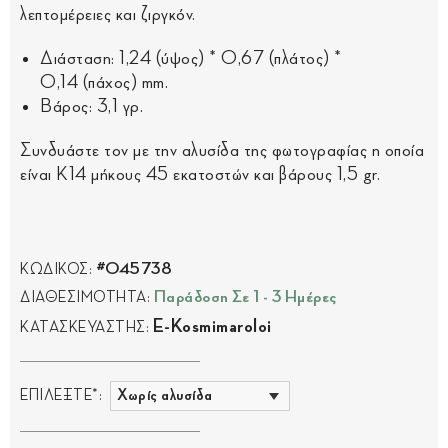
λεπτομέρειες και ζιργκόν.
Διάσταση: 1,24 (ύψος) * 0,67 (πλάτος) *
0,14 (πάχος) mm.
Βάρος: 3,1 γρ.
Συνδυάστε τον με την αλυσίδα της φωτογραφίας η οποία
είναι Κ14 μήκους 45 εκατοστών και βάρους 1,5 gr.
#045738
ΚΩΔΙΚΟΣ:
Παράδοση Σε 1 - 3 Ημέρες
ΔΙΑΘΕΣΙΜΟΤΗΤΑ:
E-Kosmimaroloi
ΚΑΤΑΣΚΕΥΑΣΤΗΣ:
ΕΠΙΛΕΞΤΕ*: