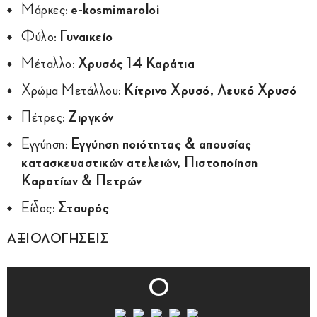
Μάρκες:
e-kosmimaroloi
Φύλο:
Γυναικείο
Μέταλλο:
Χρυσός 14 Καράτια
Χρώμα Μετάλλου:
Κίτρινο Χρυσό, Λευκό Χρυσό
Πέτρες:
Ζιργκόν
Εγγύηση:
Εγγύηση ποιότητας & απουσίας
κατασκευαστικών ατελειών, Πιστοποίηση
Καρατίων & Πετρών
Είδος:
Σταυρός
ΑΞΙΟΛΟΓΗΣΕΙΣ
0