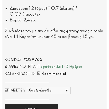
Διάσταση: 1,2 (ύψος) * 0,7 (πλάτος) *
0,07 (πάχος) εκ.
Βάρος: 2,4 γρ.
Συνδυάστε τον με την αλυσίδα της φωτογραφίας η οποία
είναι 14 Καρατίων, μήκους 45 εκ και βάρους 1,5 γρ.
#029765
ΚΩΔΙΚΟΣ:
Παράδοση Σε 1 - 3 Ημέρες
ΔΙΑΘΕΣΙΜΟΤΗΤΑ:
E-Kosmimaroloi
ΚΑΤΑΣΚΕΥΑΣΤΗΣ:
ΕΠΙΛΕΞΤΕ*: