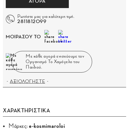
ΑΓΟΡΑ
Ρωτήστε μας για καλύτερη τιμή.
2811812099
ΜΟΙΡΑΣΟΥ ΤΟ
Με κάθε αγορά ενισχύουμε τον
Οργανισμό Το Χαμόγελο του
Παιδιού.
ΑΞΙΟΛΟΓΗΣΤΕ
ΧΑΡΑΚΤΗΡΙΣΤΙΚΑ
Μάρκες:
e-kosmimaroloi