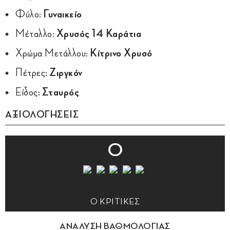
Φύλο:
Γυναικείο
Μέταλλο:
Χρυσός 14 Καράτια
Χρώμα Μετάλλου:
Κίτρινο Χρυσό
Πέτρες:
Ζιργκόν
Είδος:
Σταυρός
ΑΞΙΟΛΟΓΗΣΕΙΣ
0
0 ΚΡΙΤΙΚΕΣ
ΑΝΑΛΥΣΗ ΒΑΘΜΟΛΟΓΙΑΣ