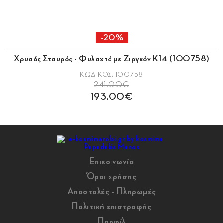
-20%
Χρυσός Σταυρός - Φυλαχτό με Ζιργκόν Κ14 (100758)
ΚΩΔΙΚΟΣ: 100758
241.00€
193.00€
Επικοινωνία
Όροι χρήσης
Αποστολές - Πληρωμές
Πολιτική επιστροφής
Προφίλ