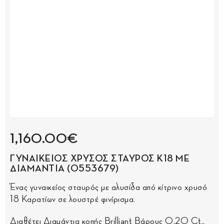
1,160.00€
ΓΥΝΑΙΚΕΙΟΣ ΧΡΥΣΟΣ ΣΤΑΥΡΟΣ Κ18 ΜΕ
ΔΙΑΜΑΝΤΙΑ (0553679)
Ένας γυναικείος σταυρός με αλυσίδα από κίτρινο χρυσό
18 Καρατίων σε λουστρέ φινίρισμα.
Διαθέτει Διαμάντια κοπής Brilliant Βάρους 0,20 Ct.,