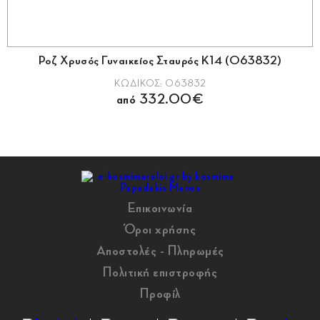
Ροζ Χρυσός Γυναικείος Σταυρός Κ14 (063832)
ΚΩΔΙΚΟΣ: 063832
από 332.00€
Επικοινωνία
Όροι χρήσης
Αποστολές - Πληρωμές
Πολιτική επιστροφής
Προφίλ