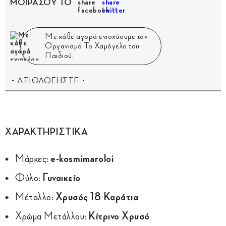
ΜΟΙΡΑΣΟΥ ΤΟ
Με κάθε αγορά ενισχύουμε τον
Οργανισμό Το Χαμόγελο του
Παιδιού.
ΑΞΙΟΛΟΓΗΣΤΕ
ΧΑΡΑΚΤΗΡΙΣΤΙΚΑ
Μάρκες:
e-kosmimaroloi
Φύλο:
Γυναικείο
Μέταλλο:
Χρυσός 18 Καράτια
Χρώμα Μετάλλου:
Κίτρινο Χρυσό