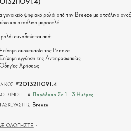
2013211091.4)
α γυναικείο ψηφιακό ρολόι από την Breeze με ατσάλινο ανο
αίσιο και ατσάλινο μπρασελέ.
 ρολόι συνοδεύεται από:
Επίσημη συσκευασία της Breeze
Επίσημη εγγύηση της Αντιπροσωπείας
Οδηγίες Χρήσεως
#2013211091.4
ΔΙΚΟΣ:
Παράδοση Σε 1 - 3 Ημέρες
ΑΘΕΣΙΜΟΤΗΤΑ:
Breeze
ΤΑΣΚΕΥΑΣΤΗΣ:
ΑΞΙΟΛΟΓΗΣΤΕ