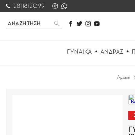
2811812099
ΓΥΝΑΙΚΑ
ΑΝΔΡΑΣ
Π
Αρχική
Γ