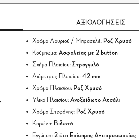
ΑΞΙΟΛΟΓΗΣΕΙΣ
Χρώμα Λουριού / Μπρασελέ:
Ροζ Χρυσό
Κούμπωμα:
Ασφαλείας με 2 button
Σχήμα Πλαισίου:
Στρογγυλό
Διάμετρος Πλαισίου:
42 mm
Χρώμα Πλαισίου:
Ροζ Χρυσό
,
Υλικό Πλαισίου:
Ανοξείδωτο Ατσάλι
Χρώμα Στεφάνης:
Ροζ Χρυσό
Κορώνα:
Βιδωτή
Εγγύηση:
2 έτη Επίσημης Αντιπροσωπείας