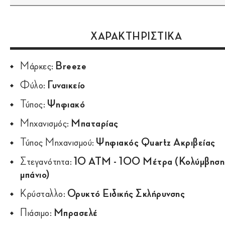
ΧΑΡΑΚΤΗΡΙΣΤΙΚΑ
Μάρκες:
Breeze
Φύλο:
Γυναικείο
Τύπος:
Ψηφιακό
Μηχανισμός:
Μπαταρίας
Τύπος Μηχανισμού:
Ψηφιακός Quartz Ακριβείας
Στεγανότητα:
10 ATM - 100 Μέτρα (Κολύμβηση
μπάνιο)
Κρύσταλλο:
Ορυκτό Ειδικής Σκλήρυνσης
Πιάσιμο:
Μπρασελέ