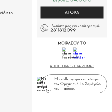
κέρδος: 34.00€
ξείδωτο
ΑΓΟΡΑ
Ρωτήστε μας για καλύτερη τιμή.
2811812099
ΜΟΙΡΑΣΟΥ ΤΟ
ΑΠΟΣΤΟΛΕΣ - ΠΛΗΡΩΜΕΣ
Με κάθε αγορά ενισχύουμε
τον Οργανισμό Το Χαμόγελο
του Παιδιού.