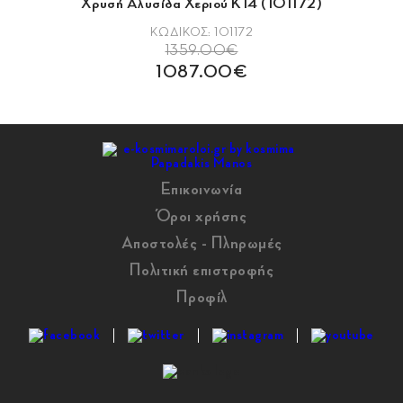
Χρυσή Αλυσίδα Χεριού Κ14 (101172)
ΚΩΔΙΚΟΣ: 101172
1359.00€
1087.00€
Επικοινωνία
Όροι χρήσης
Αποστολές - Πληρωμές
Πολιτική επιστροφής
Προφίλ