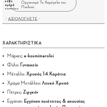
Οργανισμό Το Χαμόγελο του
Παιδιού.
ΑΞΙΟΛΟΓΗΣΤΕ
ΧΑΡΑΚΤΗΡΙΣΤΙΚΑ
Μάρκες:
e-kosmimaroloi
Φύλο:
Γυναικείο
Μέταλλο:
Χρυσός 14 Καράτια
Χρώμα Μετάλλου:
Λευκό Χρυσό
Πέτρες:
Ζιργκόν
Εγγύηση:
Εγγύηση ποιότητας & απουσίας