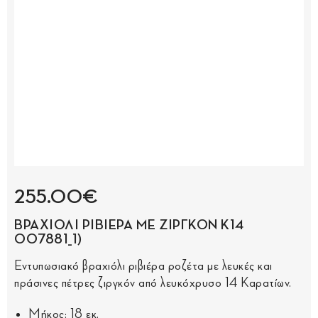
255.00€
ΒΡΑΧΙΟΛΙ ΡΙΒΙΕΡΑ ΜΕ ΖΙΡΓΚΟΝ Κ14
007881_1)
Εντυπωσιακό βραχιόλι ριβιέρα ροζέτα με λευκές και
πράσινες πέτρες ζιργκόν από λευκόχρυσο 14 Καρατίων.
Μήκος: 18 εκ.