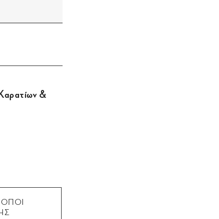
 Καρατίων &
ΡΟΠΟΙ
ΗΣ