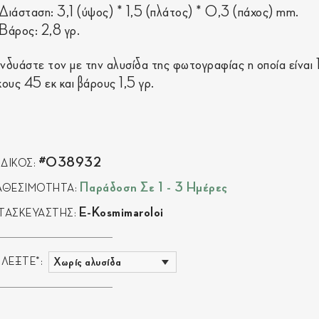
Διάσταση: 3,1 (ύψος) * 1,5 (πλάτος) * 0,3 (πάχος) mm.
Βάρος: 2,8 γρ.
νδυάστε τον με την αλυσίδα της φωτογραφίας η οποία είναι
κους 45 εκ και βάρους 1,5 γρ.
#038932
ΔΙΚΟΣ:
Παράδοση Σε 1 - 3 Ημέρες
ΑΘΕΣΙΜΟΤΗΤΑ:
E-Kosmimaroloi
ΤΑΣΚΕΥΑΣΤΗΣ:
ΙΛΕΞΤΕ*: