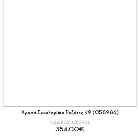
Χρυσά Σκουλαρίκια Ροζέτες Κ9 (058986)
ΚΩΔΙΚΟΣ: 058986
354.00€