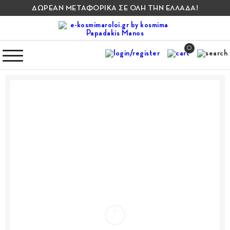
ΔΩΡΕΑΝ ΜΕΤΑΦΟΡΙΚΑ ΣΕ ΟΛΗ ΤΗΝ ΕΛΛΑΔΑ!
0