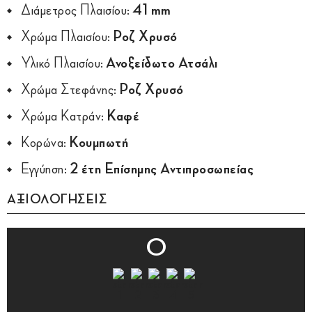
Διάμετρος Πλαισίου:
41 mm
Χρώμα Πλαισίου:
Ροζ Χρυσό
Υλικό Πλαισίου:
Ανοξείδωτο Ατσάλι
Χρώμα Στεφάνης:
Ροζ Χρυσό
Χρώμα Κατράν:
Καφέ
Κορώνα:
Κουμπωτή
Εγγύηση:
2 έτη Επίσημης Αντιπροσωπείας
ΑΞΙΟΛΟΓΗΣΕΙΣ
0