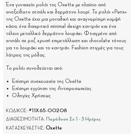
Ένα γυναικείο ρολόι της Oxette με πλαίσιο από
ανοξείδωτο ατσάλι και δερμάτινο λουρί. Το ρολόι «Paris»
της Oxette έχει μια μοναδική και αναγνωρίσιμη κομψή
κάσα, ένα διακριτικό minimal design καντράν και ένα
τέλειο μεταλλικό δερμάτινο λουράκι. Φτιαγμένο από
ατσάλι σε ροζ χρυσή επιμετάλλωση και chocolate τόνους
για το λουράκι και το καντράν. Fashion στιγμές για τους
λάτρεις της μόδας.
Το ρολόι συνοδεύεται από:
Επίσημη συσκευασία της Oxette
Επίσημη εγγύηση της Αντιπροσωπείας
Οδηγίες Χρήσεως
#11X65-00208
ΚΩΔΙΚΟΣ:
Παράδοση Σε 1 - 3 Ημέρες
ΔΙΑΘΕΣΙΜΟΤΗΤΑ:
Oxette
ΚΑΤΑΣΚΕΥΑΣΤΗΣ: