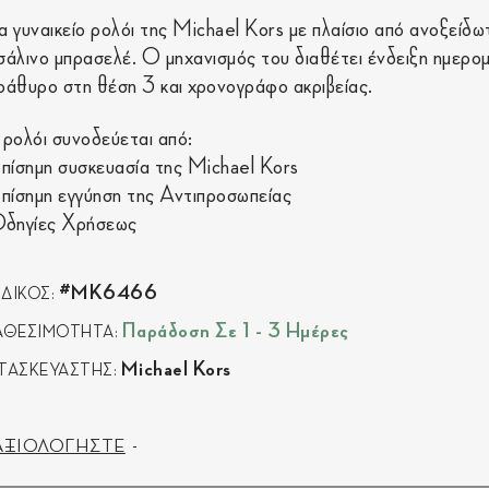
α γυναικείο ρολόι της Michael Kors με πλαίσιο από ανοξείδω
σάλινο μπρασελέ. Ο μηχανισμός του διαθέτει ένδειξη ημερομ
ράθυρο στη θέση 3 και χρονογράφο ακριβείας.
 ρολόι συνοδεύεται από:
Επίσημη συσκευασία της Michael Kors
Επίσημη εγγύηση της Αντιπροσωπείας
Οδηγίες Χρήσεως
#MK6466
ΔΙΚΟΣ:
Παράδοση Σε 1 - 3 Ημέρες
ΑΘΕΣΙΜΟΤΗΤΑ:
Michael Kors
ΤΑΣΚΕΥΑΣΤΗΣ:
ΑΞΙΟΛΟΓΗΣΤΕ