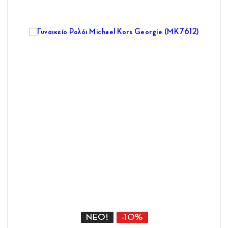
ΝΕΟ!
-10%