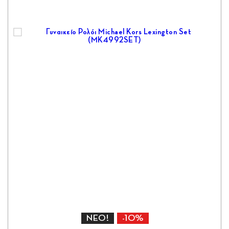
ΝΕΟ!
-10%