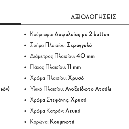
ΑΞΙΟΛΟΓΗΣΕΙΣ
Κούμπωμα:
Ασφαλείας με 2 button
Σχήμα Πλαισίου:
Στρογγυλό
Διάμετρος Πλαισίου:
40 mm
Πάχος Πλαισίου:
11 mm
Χρώμα Πλαισίου:
Χρυσό
ιών)
Υλικό Πλαισίου:
Ανοξείδωτο Ατσάλι
Χρώμα Στεφάνης:
Χρυσό
Χρώμα Κατράν:
Λευκό
Κορώνα:
Κουμπωτή