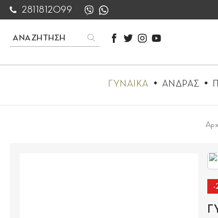
2811812099
ΓΥΝΑΙΚΑ
ΑΝΔΡΑΣ
Π
Αρχ
Γ