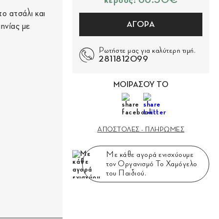
κέρδος: 66.50€
το ατσάλι και
ΑΓΟΡΑ
ηνίας με
Ρωτήστε μας για καλύτερη τιμή.
2811812099
ΜΟΙΡΑΣΟΥ ΤΟ
ΑΠΟΣΤΟΛΕΣ - ΠΛΗΡΩΜΕΣ
Με κάθε αγορά ενισχύουμε
τον Οργανισμό Το Χαμόγελο
του Παιδιού.