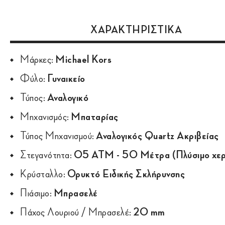
ΧΑΡΑΚΤΗΡΙΣΤΙΚΑ
Μάρκες:
Michael Kors
Φύλο:
Γυναικείο
Τύπος:
Αναλογικό
Μηχανισμός:
Μπαταρίας
Τύπος Μηχανισμού:
Αναλογικός Quartz Ακριβείας
Στεγανότητα:
05 ATM - 50 Μέτρα (Πλύσιμο χερ
Κρύσταλλο:
Ορυκτό Ειδικής Σκλήρυνσης
Πιάσιμο:
Μπρασελέ
Πάχος Λουριού / Μπρασελέ:
20 mm