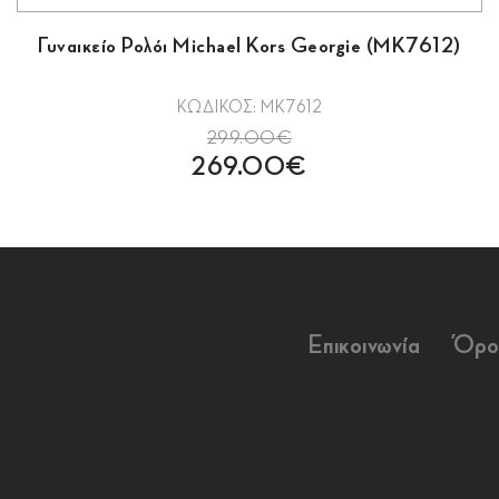
Γυναικείο Ρολόι Michael Kors Georgie (MK7612)
ΚΩΔΙΚΟΣ: MK7612
299.00€
269.00€
Επικοινωνία
Όρο