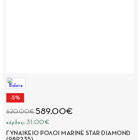
-5%
589.00€
620.00€
κέρδος: 31.00€
ΓΥΝΑΙΚΕΙΟ ΡΟΛΟΙ MARINE STAR DIAMOND
(98R235)