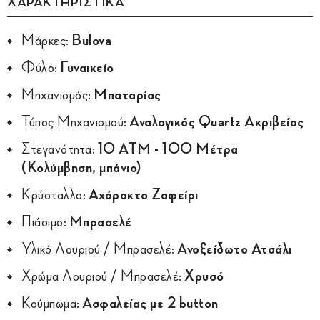
ΧΑΡΑΚΤΗΡΙΣΤΙΚΑ
Μάρκες:
Bulova
Φύλο:
Γυναικείο
Μηχανισμός:
Μπαταρίας
Τύπος Μηχανισμού:
Αναλογικός Quartz Ακριβείας
Στεγανότητα:
10 ATM - 100 Μέτρα
(Κολύμβηση, μπάνιο)
Κρύσταλλο:
Αχάρακτο Ζαφείρι
Πιάσιμο:
Μπρασελέ
Υλικό Λουριού / Μπρασελέ:
Ανοξείδωτο Ατσάλι
Χρώμα Λουριού / Μπρασελέ:
Χρυσό
Κούμπωμα:
Ασφαλείας με 2 button