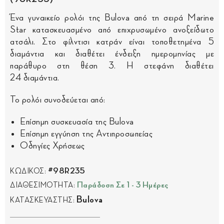
Ένα γυναικείο ρολόι της Bulova από τη σειρά Marine
Star κατασκευασμένο από επιχρυσωμένο ανοξείδωτο
ατσάλι. Στο φίλντισι κατράν είναι τοποθετημένα 5
διαμάντια και διαθέτει ένδειξη ημερομηνίας με
παράθυρο στη θέση 3. Η στεφάνη διαθέτει
24 διαμάντια.
Το ρολόι συνοδεύεται από:
Επίσημη συσκευασία της Bulova
Επίσημη εγγύηση της Αντιπροσωπείας
Οδηγίες Χρήσεως
#98R235
ΚΩΔΙΚΟΣ:
Παράδοση Σε 1 - 3 Ημέρες
ΔΙΑΘΕΣΙΜΟΤΗΤΑ:
Bulova
ΚΑΤΑΣΚΕΥΑΣΤΗΣ: