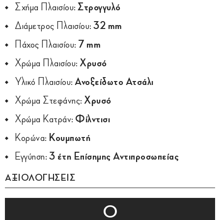
Σχήμα Πλαισίου:
Στρογγυλό
Διάμετρος Πλαισίου:
32 mm
Πάχος Πλαισίου:
7 mm
Χρώμα Πλαισίου:
Χρυσό
Υλικό Πλαισίου:
Ανοξείδωτο Ατσάλι
Χρώμα Στεφάνης:
Χρυσό
Χρώμα Κατράν:
Φίλντισι
Κορώνα:
Κουμπωτή
Εγγύηση:
3 έτη Επίσημης Αντιπροσωπείας
ΑΞΙΟΛΟΓΗΣΕΙΣ
0