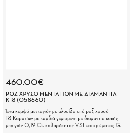
460.00€
ΡΟΖ ΧΡΥΣΟ ΜΕΝΤΑΓΙΟΝ ΜΕ ΔΙΑΜΑΝΤΙΑ
Κ18 (058660)
Ένα κομψό μενταγιόν με αλυσίδα από ροζ χρυσό
18 Καρατίων με καρδιά γεμισμένη με διαμάντια κοπής
μπριγιάν 0,19 Ct. καθαρότητας VS1 και χρώματος G.