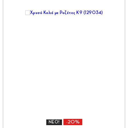
-20%
ΝΕΟ!