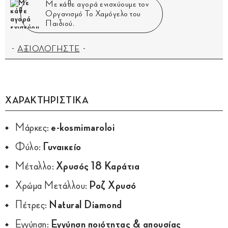
Με κάθε αγορά ενισχύουμε τον
Οργανισμό Το Χαμόγελο του
Παιδιού.
ΑΞΙΟΛΟΓΗΣΤΕ
ΧΑΡΑΚΤΗΡΙΣΤΙΚΑ
Μάρκες:
e-kosmimaroloi
Φύλο:
Γυναικείο
Μέταλλο:
Χρυσός 18 Καράτια
Χρώμα Μετάλλου:
Ροζ Χρυσό
Πέτρες:
Natural Diamond
Εγγύηση:
Εγγύηση ποιότητας & απουσίας