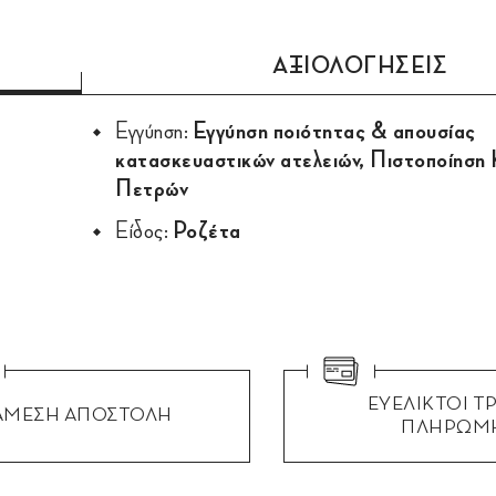
ΑΞΙΟΛΟΓΗΣΕΙΣ
Εγγύηση:
Εγγύηση ποιότητας & απουσίας
κατασκευαστικών ατελειών, Πιστοποίηση
Πετρών
Είδος:
Ροζέτα
ΕΥΕΛΙΚΤΟΙ Τ
ΑΜΕΣΗ ΑΠΟΣΤΟΛΗ
ΠΛΗΡΩΜ