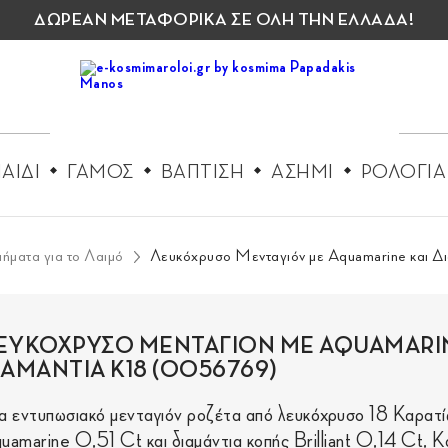
ΔΩΡΕΑΝ ΜΕΤΑΦΟΡΙΚΑ ΣΕ ΟΛΗ ΤΗΝ ΕΛΛΑΔΑ!
ΑΙΔΙ
ΓΑΜΟΣ
ΒΑΠΤΙΣΗ
ΑΣΗΜΙ
ΡΟΛΟΓΙΑ
ήματα για το Λαιμό
Λευκόχρυσο Μενταγιόν με Aquamarine και
ΕΥΚΟΧΡΥΣΟ ΜΕΝΤΑΓΙΟΝ ΜΕ AQUAMARIN
ΙΑΜΑΝΤΙΑ Κ18 (0056769)
α εντυπωσιακό μενταγιόν ροζέτα από λευκόχρυσο 18 Καρατί
uamarine 0,51 Ct και διαμάντια κοπής Brilliant 0,14 Ct, 