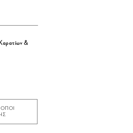
 Καρατίων &
ΡΟΠΟΙ
ΗΣ