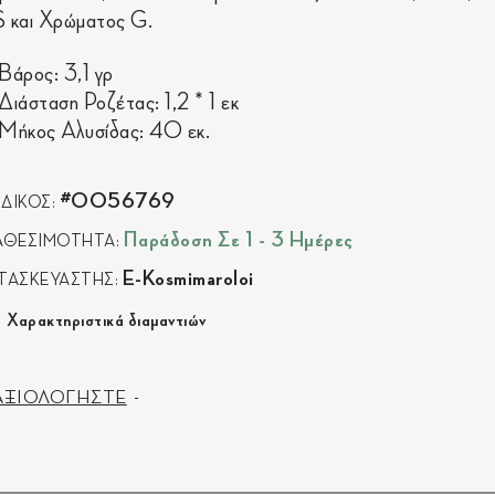
 και Χρώματος G.
Βάρος: 3,1 γρ
Διάσταση Ροζέτας: 1,2 * 1 εκ
Μήκος Αλυσίδας: 40 εκ.
#0056769
ΔΙΚΟΣ:
Παράδοση Σε 1 - 3 Ημέρες
ΑΘΕΣΙΜΟΤΗΤΑ:
E-Kosmimaroloi
ΤΑΣΚΕΥΑΣΤΗΣ:
Χαρακτηριστικά διαμαντιών
ΑΞΙΟΛΟΓΗΣΤΕ