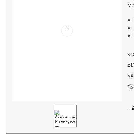
VS
ΚΩ
ΔΙ
ΚΑ