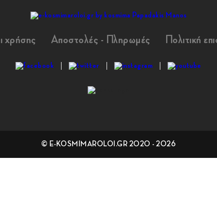
ι χρήσης
Αποστολές - Πληρωμές
Πολιτική επ
© E-KOSMIMAROLOI.GR 2020 - 2026