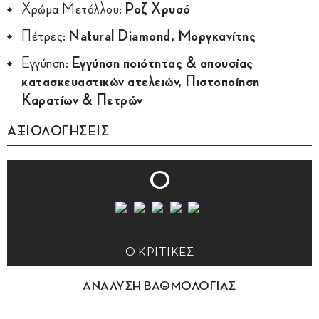
Χρώμα Μετάλλου:
Ροζ Χρυσό
Πέτρες:
Natural Diamond, Μοργκανίτης
Εγγύηση:
Εγγύηση ποιότητας & απουσίας
κατασκευαστικών ατελειών, Πιστοποίηση
Καρατίων & Πετρών
ΑΞΙΟΛΟΓΗΣΕΙΣ
0
0 ΚΡΙΤΙΚΕΣ
ΑΝΑΛΥΣΗ ΒΑΘΜΟΛΟΓΙΑΣ