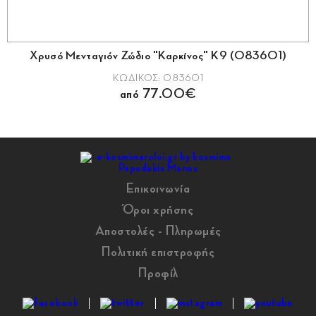
Χρυσό Μενταγιόν Ζώδιο "Καρκίνος" Κ9 (083601)
ΚΩΔΙΚΟΣ: 083601
από 77.00€
Επικοινωνία
Όροι χρήσης
Αποστολές - Πληρωμές
Πολιτική επιστροφής
Προφίλ