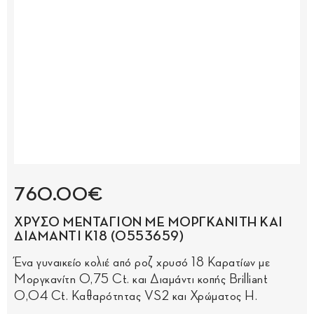
760.00€
ΧΡΥΣΟ ΜΕΝΤΑΓΙΟΝ ΜΕ ΜΟΡΓΚΑΝΙΤΗ ΚΑΙ
ΔΙΑΜΑΝΤΙ Κ18 (0553659)
Ένα γυναικείο κολιέ από ροζ χρυσό 18 Καρατίων με
Μοργκανίτη 0,75 Ct. και Διαμάντι κοπής Brilliant
0,04 Ct. Καθαρότητας VS2 και Χρώματος H.