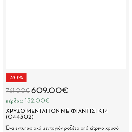
-20%
609.00€
761.00€
κέρδος: 152.00€
ΧΡΥΣΟ ΜΕΝΤΑΓΙΟΝ ΜΕ ΦΙΛΝΤΙΣΙ Κ14
(044302)
Ένα εντυπωσιακό μενταγιόν ροζέτα από κίτρινο χρυσό