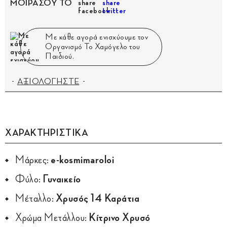
ΜΟΙΡΑΣΟΥ ΤΟ
Με κάθε αγορά ενισχύουμε τον
Οργανισμό Το Χαμόγελο του
Παιδιού.
ΑΞΙΟΛΟΓΗΣΤΕ
ΧΑΡΑΚΤΗΡΙΣΤΙΚΑ
Μάρκες:
e-kosmimaroloi
Φύλο:
Γυναικείο
Μέταλλο:
Χρυσός 14 Καράτια
Χρώμα Μετάλλου:
Κίτρινο Χρυσό