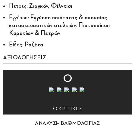
Πέτρες:
Ζιργκόν, Φίλντισι
Εγγύηση:
Εγγύηση ποιότητας & απουσίας
κατασκευαστικών ατελειών, Πιστοποίηση
Καρατίων & Πετρών
Είδος:
Ροζέτα
ΑΞΙΟΛΟΓΗΣΕΙΣ
0
0 ΚΡΙΤΙΚΕΣ
ΑΝΑΛΥΣΗ ΒΑΘΜΟΛΟΓΙΑΣ