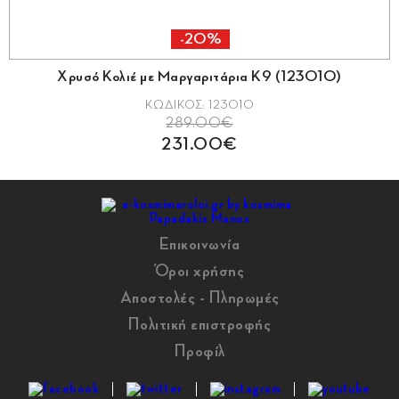
-20%
Χρυσό Κολιέ με Μαργαριτάρια Κ9 (123010)
ΚΩΔΙΚΟΣ: 123010
289.00€
231.00€
Επικοινωνία
Όροι χρήσης
Αποστολές - Πληρωμές
Πολιτική επιστροφής
Προφίλ