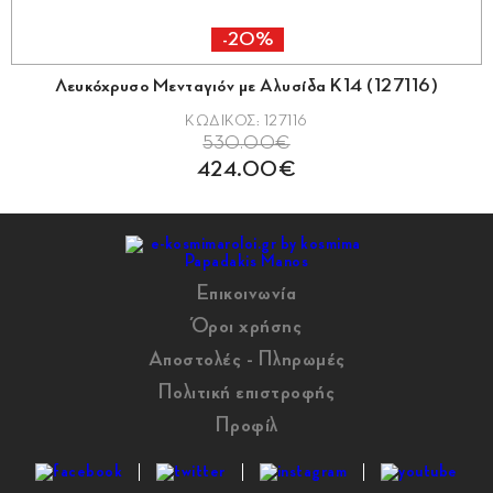
-20%
Λευκόχρυσο Μενταγιόν με Αλυσίδα Κ14 (127116)
ΚΩΔΙΚΟΣ: 127116
530.00€
424.00€
Επικοινωνία
Όροι χρήσης
Αποστολές - Πληρωμές
Πολιτική επιστροφής
Προφίλ