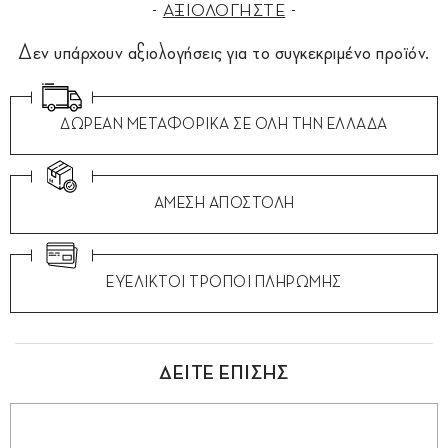
ΑΞΙΟΛΟΓΗΣΤΕ
Δεν υπάρχουν αξιολογήσεις για το συγκεκριμένο προϊόν.
ΔΩΡΕΑΝ ΜΕΤΑΦΟΡΙΚΑ ΣΕ ΟΛΗ ΤΗΝ ΕΛΛΑΔΑ
ΑΜΕΣΗ ΑΠΟΣΤΟΛΗ
ΕΥΕΛΙΚΤΟΙ ΤΡΟΠΟΙ ΠΛΗΡΩΜΗΣ
ΔΕΙΤΕ ΕΠΙΣΗΣ