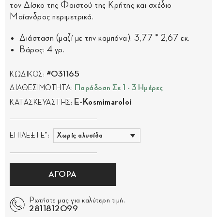
τον Δίσκο της Φαιστού της Κρήτης και σχέδιο
Μαίανδρος περιμετρικά.
Διάσταση (μαζί με την καμπάνα): 3,77 * 2,67 εκ.
Βάρος: 4 γρ.
#031165
ΚΩΔΙΚΟΣ:
Παράδοση Σε 1 - 3 Ημέρες
ΔΙΑΘΕΣΙΜΟΤΗΤΑ:
E-Kosmimaroloi
ΚΑΤΑΣΚΕΥΑΣΤΗΣ:
ΕΠΙΛΕΞΤΕ*:
ΑΓΟΡΑ
Ρωτήστε μας για καλύτερη τιμή.
2811812099