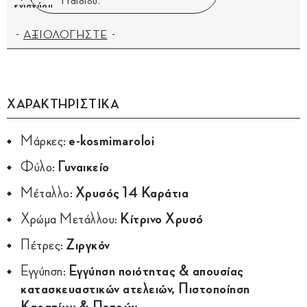
Παιδιού.
ΑΞΙΟΛΟΓΗΣΤΕ
ΧΑΡΑΚΤΗΡΙΣΤΙΚΑ
Μάρκες:
e-kosmimaroloi
Φύλο:
Γυναικείο
Μέταλλο:
Χρυσός 14 Καράτια
Χρώμα Μετάλλου:
Κίτρινο Χρυσό
Πέτρες:
Ζιργκόν
Εγγύηση:
Εγγύηση ποιότητας & απουσίας
κατασκευαστικών ατελειών, Πιστοποίηση
Καρατίων & Πετρών