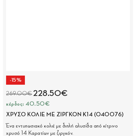
-15%
228.50€
269.00€
κέρδος: 40.50€
ΧΡΥΣΟ ΚΟΛΙΕ ΜΕ ΖΙΡΓΚΟΝ Κ14 (040076)
Ένα εντυπωσιακό κολιέ με διπλή αλυσίδα από κίτρινο
χρυσό 14 Καρατίων με ζιργκόν.