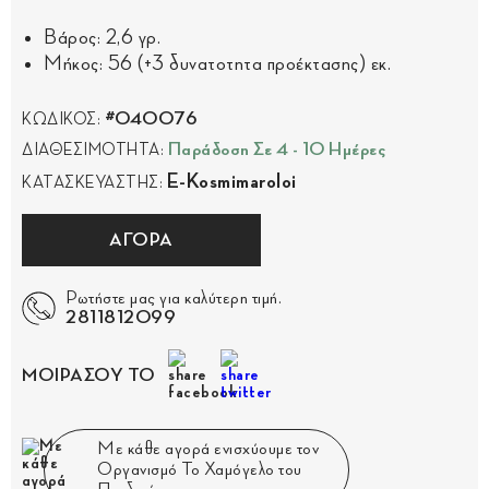
Βάρος: 2,6 γρ.
Μήκος: 56 (+3 δυνατοτητα προέκτασης) εκ.
#040076
ΚΩΔΙΚΟΣ:
Παράδοση Σε 4 - 10 Ημέρες
ΔΙΑΘΕΣΙΜΟΤΗΤΑ:
E-Kosmimaroloi
ΚΑΤΑΣΚΕΥΑΣΤΗΣ:
ΑΓΟΡΑ
Ρωτήστε μας για καλύτερη τιμή.
2811812099
ΜΟΙΡΑΣΟΥ ΤΟ
Με κάθε αγορά ενισχύουμε τον
Οργανισμό Το Χαμόγελο του