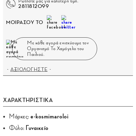
Ρωτήστε μας για καλύτερη τιμή.
2811812099
ΜΟΙΡΑΣΟΥ ΤΟ
Με κάθε αγορά ενισχύουμε τον
Οργανισμό Το Χαμόγελο του
Παιδιού.
ΑΞΙΟΛΟΓΗΣΤΕ
ΧΑΡΑΚΤΗΡΙΣΤΙΚΑ
Μάρκες:
e-kosmimaroloi
Φύλο:
Γυναικείο