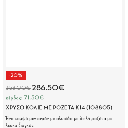
-20%
286.50€
358.00€
κέρδος: 71.50€
ΧΡΥΣΟ ΚΟΛΙΕ ΜΕ ΡΟΖΕΤΑ Κ14 (108805)
Ένα κομψό μενταγιόν με αλυσίδα με διπλή ροζέτα με
λευκά ζιργκόν.