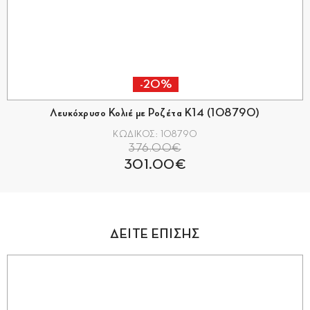
-20%
Λευκόχρυσο Κολιέ με Ροζέτα Κ14 (108790)
ΚΩΔΙΚΟΣ: 108790
376.00€
301.00€
ΔΕΙΤΕ ΕΠΙΣΗΣ