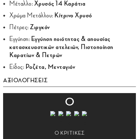
Μέταλλο:
Χρυσός 14 Καράτια
Χρώμα Μετάλλου:
Κίτρινο Χρυσό
Πέτρες:
Ζιργκόν
Εγγύηση:
Εγγύηση ποιότητας & απουσίας
κατασκευαστικών ατελειών, Πιστοποίηση
Καρατίων & Πετρών
Είδος:
Ροζέτα, Μενταγιόν
ΑΞΙΟΛΟΓΗΣΕΙΣ
0
0 ΚΡΙΤΙΚΕΣ