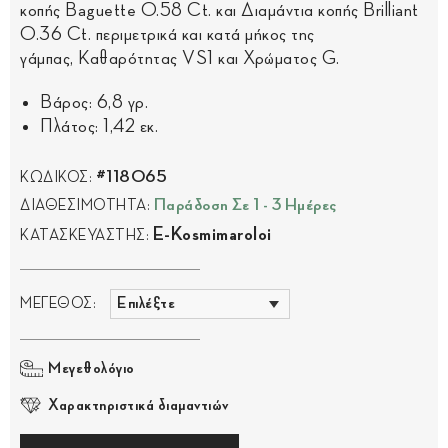
κοπής Baguette 0.58 Ct. και Διαμάντια κοπής Brilliant
0.36 Ct. περιμετρικά και κατά μήκος της
γάμπας, Καθαρότητας VS1 και Χρώματος G.
Βάρος: 6,8 γρ.
Πλάτος: 1,42 εκ.
#118065
ΚΩΔΙΚΟΣ:
Παράδοση Σε 1 - 3 Ημέρες
ΔΙΑΘΕΣΙΜΟΤΗΤΑ:
E-Kosmimaroloi
ΚΑΤΑΣΚΕΥΑΣΤΗΣ:
ΜΕΓΕΘΟΣ:
Μεγεθολόγιο
Χαρακτηριστικά διαμαντιών