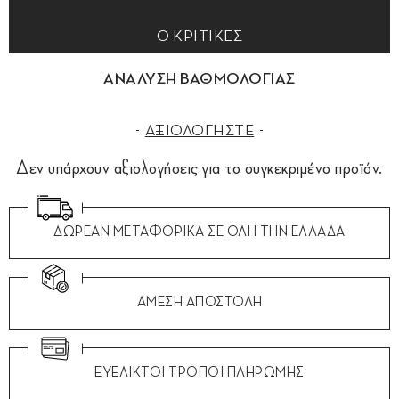
0 ΚΡΙΤΙΚΕΣ
ΑΝΑΛΥΣΗ ΒΑΘΜΟΛΟΓΙΑΣ
ΑΞΙΟΛΟΓΗΣΤΕ
Δεν υπάρχουν αξιολογήσεις για το συγκεκριμένο προϊόν.
ΔΩΡΕΑΝ ΜΕΤΑΦΟΡΙΚΑ ΣΕ ΟΛΗ ΤΗΝ ΕΛΛΑΔΑ
ΑΜΕΣΗ ΑΠΟΣΤΟΛΗ
ΕΥΕΛΙΚΤΟΙ ΤΡΟΠΟΙ ΠΛΗΡΩΜΗΣ