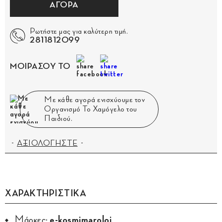
ΑΓΟΡΑ
Ρωτήστε μας για καλύτερη τιμή.
2811812099
ΜΟΙΡΑΣΟΥ ΤΟ
Με κάθε αγορά ενισχύουμε τον
Οργανισμό Το Χαμόγελο του
Παιδιού.
ΑΞΙΟΛΟΓΗΣΤΕ
ΧΑΡΑΚΤΗΡΙΣΤΙΚΑ
Μάρκες:
e-kosmimaroloi