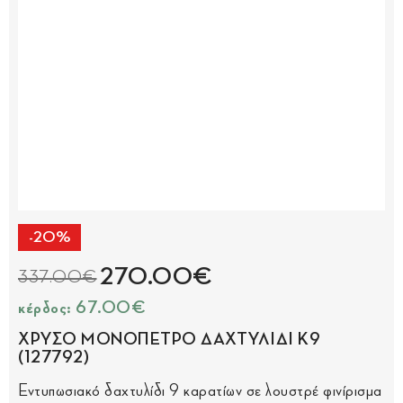
-20%
270.00€
337.00€
κέρδος: 67.00€
ΧΡΥΣΟ ΜΟΝΟΠΕΤΡΟ ΔΑΧΤΥΛΙΔΙ Κ9
(127792)
Εντυπωσιακό δαχτυλίδι 9 καρατίων σε λουστρέ φινίρισμα