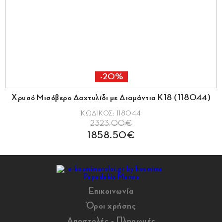
-20%
ό Μισόβερο Δαχτυλίδι με Διαμάντια Κ18 (118044)
ΚΩΔΙΚΟΣ: 118044
2323.00€
1858.50€
Επικοινωνία
Όροι χρήσης
Αποστολές - Πληρωμές