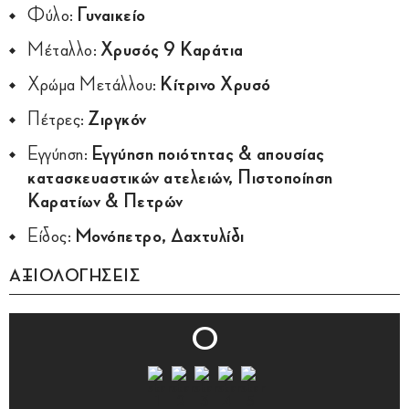
Φύλο:
Γυναικείο
Μέταλλο:
Χρυσός 9 Καράτια
Χρώμα Μετάλλου:
Κίτρινο Χρυσό
Πέτρες:
Ζιργκόν
Εγγύηση:
Εγγύηση ποιότητας & απουσίας
κατασκευαστικών ατελειών, Πιστοποίηση
Καρατίων & Πετρών
Είδος:
Μονόπετρο, Δαχτυλίδι
ΑΞΙΟΛΟΓΗΣΕΙΣ
0