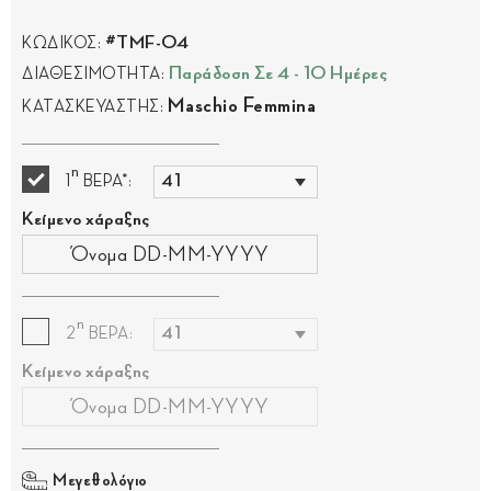
#TMF-04
ΚΩΔΙΚΟΣ:
Παράδοση Σε 4 - 10 Ημέρες
ΔΙΑΘΕΣΙΜΟΤΗΤΑ:
Maschio Femmina
ΚΑΤΑΣΚΕΥΑΣΤΗΣ:
η
1
ΒΕΡΑ*:
Κείμενο χάραξης
η
2
ΒΕΡΑ:
Κείμενο χάραξης
Μεγεθολόγιο