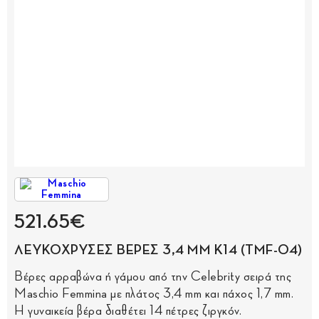
521.65€
ΛΕΥΚΟΧΡΥΣΕΣ ΒΕΡΕΣ 3,4 MM Κ14 (TMF-04)
Βέρες αρραβώνα ή γάμου από την Celebrity σειρά της
Maschio Femmina με πλάτος 3,4 mm και πάχος 1,7 mm.
Η γυναικεία βέρα διαθέτει 14 πέτρες ζιργκόν.