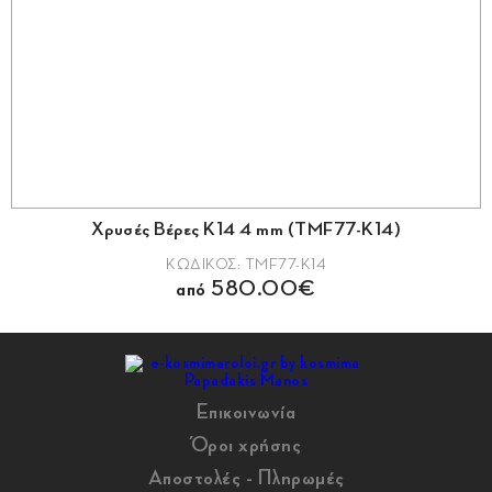
Χρυσές Βέρες Κ14 4 mm (TMF77-K14)
ΚΩΔΙΚΟΣ: TMF77-K14
από 580.00€
Επικοινωνία
Όροι χρήσης
Αποστολές - Πληρωμές