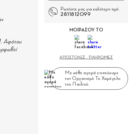
Ρωτήστε μας για καλύτερη τιμή.
2811812099
ών
ΜΟΙΡΑΣΟΥ ΤΟ
1. Αφότου
μορφωθεί
ΑΠΟΣΤΟΛΕΣ - ΠΛΗΡΩΜΕΣ
Με κάθε αγορά ενισχύουμε
τον Οργανισμό Το Χαμόγελο
του Παιδιού.