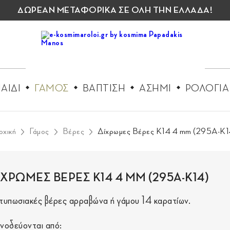
ΔΩΡΕΑΝ ΜΕΤΑΦΟΡΙΚΑ ΣΕ ΟΛΗ ΤΗΝ ΕΛΛΑΔΑ!
ΑΙΔΙ
ΓΑΜΟΣ
ΒΑΠΤΙΣΗ
ΑΣΗΜΙ
ΡΟΛΟΓΙΑ
ρχική
Γάμος
Βέρες
Δίχρωμες Βέρες K14 4 mm (295A-K1
ΙΧΡΩΜΕΣ ΒΕΡΕΣ K14 4 MM (295A-K14)
τυπωσιακές βέρες αρραβώνα ή γάμου 14 καρατίων.
νοδεύονται από: