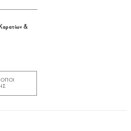
 Καρατίων &
ΡΟΠΟΙ
ΗΣ