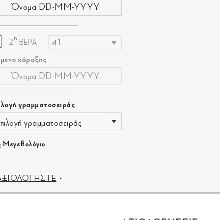
η
2
ΒΕΡΑ:
ίμενο χάραξης
ιλογή γραμματοσειράς
πιλογή γραμματοσειράς
Μεγεθολόγιο
ΑΞΙΟΛΟΓΗΣΤΕ