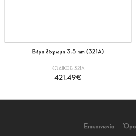
Βέρα δίχρωμη 3.5 mm (321Α)
ΚΩΔΙΚΟΣ: 321A
421.49€
Επικοινωνία
Όρο