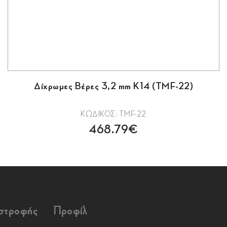
Δίχρωμες Βέρες 3,2 mm Κ14 (TMF-22)
ΚΩΔΙΚΟΣ: TMF-22
468.79€
ιστροφής
Προφίλ