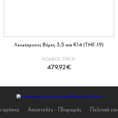
Λευκόχρυσες Βέρες 3,5 mm Κ14 (TMF-19)
ΚΩΔΙΚΟΣ: TMF-19
479.92€
ι χρήσης
Αποστολές - Πληρωμές
Πολιτική επ