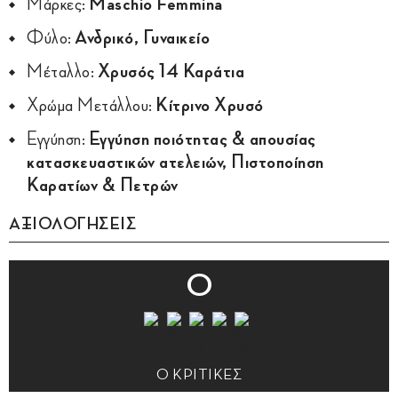
Μάρκες:
Maschio Femmina
Φύλο:
Ανδρικό, Γυναικείο
Μέταλλο:
Χρυσός 14 Καράτια
Χρώμα Μετάλλου:
Κίτρινο Χρυσό
Εγγύηση:
Εγγύηση ποιότητας & απουσίας
κατασκευαστικών ατελειών, Πιστοποίηση
Καρατίων & Πετρών
ΑΞΙΟΛΟΓΗΣΕΙΣ
0
0 ΚΡΙΤΙΚΕΣ