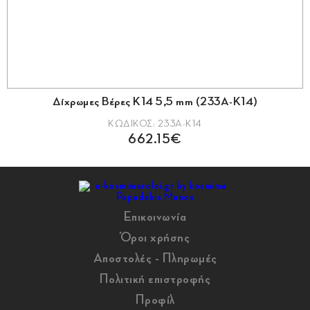
Δίχρωμες Βέρες Κ14 5,5 mm (233A-K14)
ΚΩΔΙΚΟΣ: 233A-K14
662.15€
Επικοινωνία
Όροι χρήσης
Αποστολές - Πληρωμές
Πολιτική επιστροφής
Προφίλ