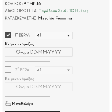
#TMF-16
ΚΩΔΙΚΟΣ:
Παράδοση Σε 4 - 10 Ημέρες
ΔΙΑΘΕΣΙΜΟΤΗΤΑ:
Maschio Femmina
ΚΑΤΑΣΚΕΥΑΣΤΗΣ:
η
1
ΒΕΡΑ*:
Κείμενο χάραξης
η
2
ΒΕΡΑ:
Κείμενο χάραξης
Μεγεθολόγιο