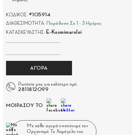
#105914
ΚΩΔΙΚΟΣ:
Παράδοση Σε 1 - 3 Ημέρες
ΔΙΑΘΕΣΙΜΟΤΗΤΑ:
E-Kosmimaroloi
ΚΑΤΑΣΚΕΥΑΣΤΗΣ:
ΑΓΟΡΑ
Ρωτήστε μας για καλύτερη τιμή.
2811812099
ΜΟΙΡΑΣΟΥ ΤΟ
Με κάθε αγορά ενισχύουμε τον
Οργανισμό Το Χαμόγελο του