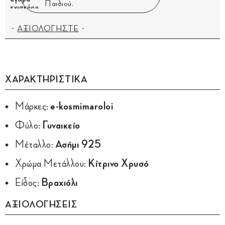
Παιδιού.
ΑΞΙΟΛΟΓΗΣΤΕ
ΧΑΡΑΚΤΗΡΙΣΤΙΚΑ
Μάρκες:
e-kosmimaroloi
Φύλο:
Γυναικείο
Μέταλλο:
Ασήμι 925
Χρώμα Μετάλλου:
Κίτρινο Χρυσό
Είδος:
Βραχιόλι
ΑΞΙΟΛΟΓΗΣΕΙΣ