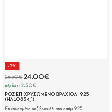
-9%
24.00€
26.50€
κέρδος: 2.50€
ΡΟΖ ΕΠΙΧΡΥΣΩΜΕΝΟ ΒΡΑΧΙΟΛΙ 925
(HAL0834_1)
Επιχρυσωμένο ροζ βραχιόλι από ασήμι 925.