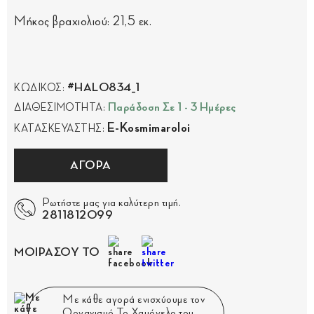
Μήκος βραχιολιού: 21,5 εκ.
#HAL0834_1
ΚΩΔΙΚΟΣ:
Παράδοση Σε 1 - 3 Ημέρες
ΔΙΑΘΕΣΙΜΟΤΗΤΑ:
E-Kosmimaroloi
ΚΑΤΑΣΚΕΥΑΣΤΗΣ:
ΑΓΟΡΑ
Ρωτήστε μας για καλύτερη τιμή.
2811812099
ΜΟΙΡΑΣΟΥ ΤΟ
Με κάθε αγορά ενισχύουμε τον
Οργανισμό Το Χαμόγελο του