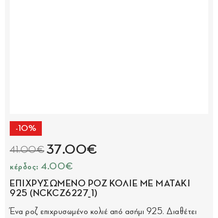
-10%
37.00€
41.00€
κέρδος: 4.00€
ΕΠΙΧΡΥΣΩΜΕΝΟ ΡΟΖ ΚΟΛΙΕ ΜΕ ΜΑΤΑΚΙ
925 (NCKCZ6227_1)
Ένα ροζ επιχρυσωμένο κολιέ από ασήμι 925. Διαθέτει