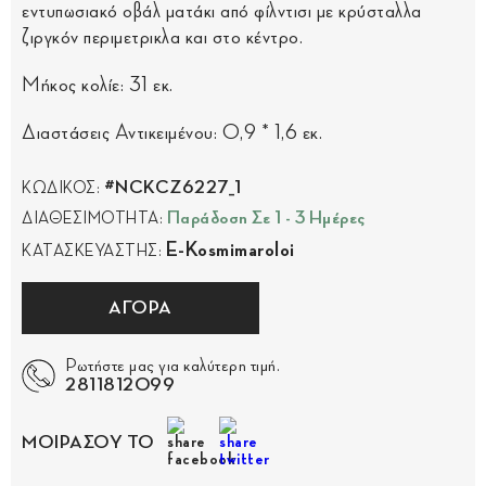
εντυπωσιακό οβάλ ματάκι από φίλντισι με κρύσταλλα
ζιργκόν περιμετρικλα και στο κέντρο.
Μήκος κολίε: 31 εκ.
Διαστάσεις Αντικειμένου: 0,9 * 1,6 εκ.
#NCKCZ6227_1
ΚΩΔΙΚΟΣ:
Παράδοση Σε 1 - 3 Ημέρες
ΔΙΑΘΕΣΙΜΟΤΗΤΑ:
E-Kosmimaroloi
ΚΑΤΑΣΚΕΥΑΣΤΗΣ:
ΑΓΟΡΑ
Ρωτήστε μας για καλύτερη τιμή.
2811812099
ΜΟΙΡΑΣΟΥ ΤΟ