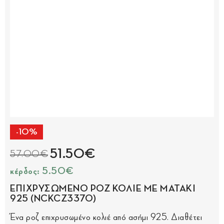
-10%
51.50€
57.00€
κέρδος: 5.50€
ΕΠΙΧΡΥΣΩΜΕΝΟ ΡΟΖ ΚΟΛΙΕ ΜΕ ΜΑΤΑΚΙ
925 (NCKCZ3370)
Ένα ροζ επιχρυσωμένο κολιέ από ασήμι 925. Διαθέτει