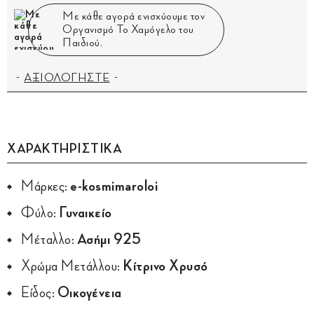
Με κάθε αγορά ενισχύουμε τον
Οργανισμό Το Χαμόγελο του
Παιδιού.
ΑΞΙΟΛΟΓΗΣΤΕ
ΧΑΡΑΚΤΗΡΙΣΤΙΚΑ
Μάρκες:
e-kosmimaroloi
Φύλο:
Γυναικείο
Μέταλλο:
Ασήμι 925
Χρώμα Μετάλλου:
Κίτρινο Χρυσό
Είδος:
Οικογένεια