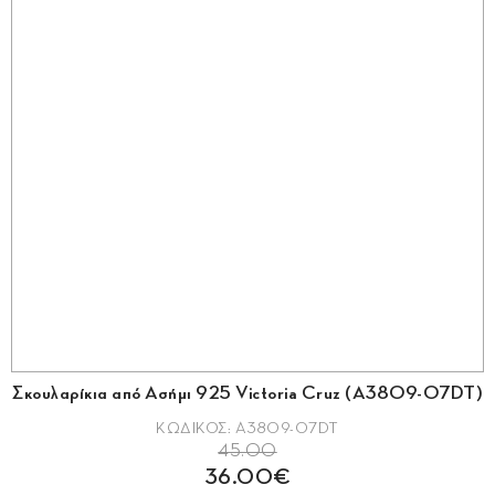
Σκουλαρίκια από Ασήμι 925 Victoria Cruz (A3809-07DT)
ΚΩΔΙΚΟΣ: A3809-07DT
45.00
36.00€