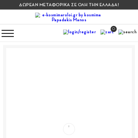
ΔΩΡΕΑΝ ΜΕΤΑΦΟΡΙΚΑ ΣΕ ΟΛΗ ΤΗΝ ΕΛΛΑΔΑ!
0