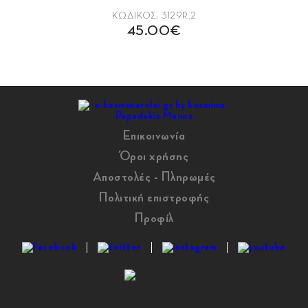
ΚΩΔΙΚΟΣ: 3129R.2
45.00€
Επικοινωνία
Όροι χρήσης
Αποστολές - Πληρωμές
Πολιτική επιστροφής
Προφίλ