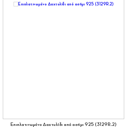
Επιπλατινωμένο Δαχτυλίδι από ασήμι 925 (3129R.2)