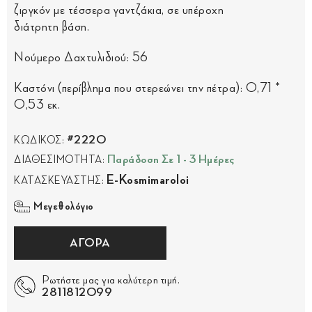
ζιργκόν με τέσσερα γαντζάκια, σε υπέροχη
διάτρητη βάση.
Νούμερο Δαχτυλιδιού: 56
Καστόνι (περίβλημα που στερεώνει την πέτρα): 0,71 *
0,53 εκ.
#2220
ΚΩΔΙΚΟΣ:
Παράδοση Σε 1 - 3 Ημέρες
ΔΙΑΘΕΣΙΜΟΤΗΤΑ:
E-Kosmimaroloi
ΚΑΤΑΣΚΕΥΑΣΤΗΣ:
Μεγεθολόγιο
ΑΓΟΡΑ
Ρωτήστε μας για καλύτερη τιμή.
2811812099