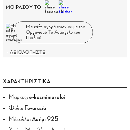
ΜΟΙΡΑΣΟΥ ΤΟ
Με κάθε αγορά ενισχύουμε τον
Οργανισμό Το Χαμόγελο του
Παιδιού.
ΑΞΙΟΛΟΓΗΣΤΕ
ΧΑΡΑΚΤΗΡΙΣΤΙΚΑ
Μάρκες:
e-kosmimaroloi
Φύλο:
Γυναικείο
Μέταλλο:
Ασήμι 925