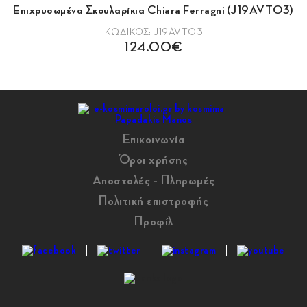
Επιχρυσωμένα Σκουλαρίκια Chiara Ferragni (J19AVT03)
ΚΩΔΙΚΟΣ: J19AVT03
124.00€
Επικοινωνία
Όροι χρήσης
Αποστολές - Πληρωμές
Πολιτική επιστροφής
Προφίλ