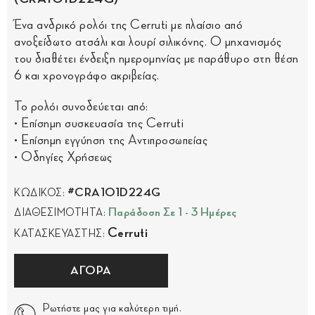
Ένα ανδρικό ρολόι της Cerruti με πλαίσιο από
ανοξείδωτο ατσάλι και λουρί σιλικόνης. Ο μηχανισμός
του διαθέτει ένδειξη ημερομηνίας με παράθυρο στη θέση
6 και χρονογράφο ακριβείας.
Το ρολόι συνοδεύεται από:
• Επίσημη συσκευασία της Cerruti
• Επίσημη εγγύηση της Αντιπροσωπείας
• Οδηγίες Χρήσεως
#CRA101D224G
ΚΩΔΙΚΟΣ:
Παράδοση Σε 1 - 3 Ημέρες
ΔΙΑΘΕΣΙΜΟΤΗΤΑ:
Cerruti
ΚΑΤΑΣΚΕΥΑΣΤΗΣ:
ΑΓΟΡΑ
Ρωτήστε μας για καλύτερη τιμή.