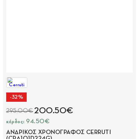
-32%
200.50€
295.00€
κέρδος: 94.50€
ΑΝΔΡΙΚΟΣ ΧΡΟΝΟΓΡΑΦΟΣ CERRUTI
(CRA101D224G)