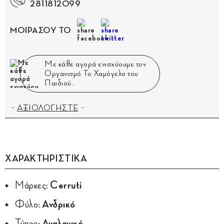
2811812099
ΜΟΙΡΑΣΟΥ ΤΟ
Με κάθε αγορά ενισχύουμε τον
Οργανισμό Το Χαμόγελο του
Παιδιού.
ΑΞΙΟΛΟΓΗΣΤΕ
ΧΑΡΑΚΤΗΡΙΣΤΙΚΑ
Μάρκες:
Cerruti
Φύλο:
Ανδρικό
Τύπος:
Αναλογικό