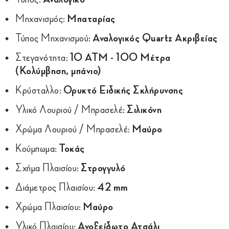
Μηχανισμός:
Μπαταρίας
Τύπος Μηχανισμού:
Αναλογικός Quartz Ακριβείας
Στεγανότητα:
10 ATM - 100 Μέτρα
(Κολύμβηση, μπάνιο)
Κρύσταλλο:
Ορυκτό Ειδικής Σκλήρυνσης
Υλικό Λουριού / Μπρασελέ:
Σιλικόνη
Χρώμα Λουριού / Μπρασελέ:
Μαύρο
Κούμπωμα:
Τοκάς
Σχήμα Πλαισίου:
Στρογγυλό
Διάμετρος Πλαισίου:
42 mm
Χρώμα Πλαισίου:
Μαύρο
Υλικό Πλαισίου:
Ανοξείδωτο Ατσάλι