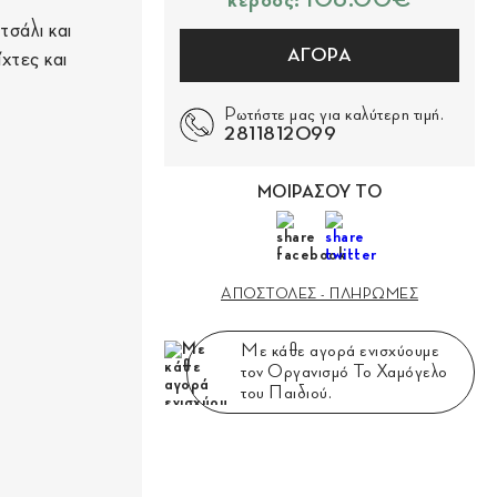
κέρδος: 108.00€
τσάλι και
ΑΓΟΡΑ
χτες και
Ρωτήστε μας για καλύτερη τιμή.
2811812099
ΜΟΙΡΑΣΟΥ ΤΟ
ΑΠΟΣΤΟΛΕΣ - ΠΛΗΡΩΜΕΣ
Με κάθε αγορά ενισχύουμε
τον Οργανισμό Το Χαμόγελο
του Παιδιού.