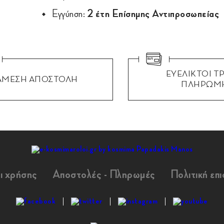
Εγγύηση:
2 έτη Επίσημης Αντιπροσωπείας
ΕΥΕΛΙΚΤΟΙ Τ
ΑΜΕΣΗ ΑΠΟΣΤΟΛΗ
ΠΛΗΡΩΜ
ι χρήσης
Αποστολές - Πληρωμές
Πολιτική επ