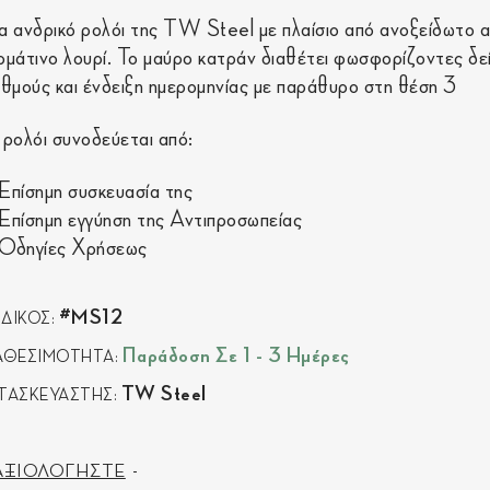
α ανδρικό ρολόι της TW Steel με πλαίσιο από ανοξείδωτο α
ρμάτινο λουρί. To μαύρο κατράν διαθέτει φωσφορίζοντες δεί
ιθμούς και ένδειξη ημερομηνίας με παράθυρο στη θέση 3
 ρολόι συνοδεύεται από:
Επίσημη συσκευασία της
Επίσημη εγγύηση της Αντιπροσωπείας
Οδηγίες Χρήσεως
#MS12
ΔΙΚΟΣ:
Παράδοση Σε 1 - 3 Ημέρες
ΑΘΕΣΙΜΟΤΗΤΑ:
TW Steel
ΤΑΣΚΕΥΑΣΤΗΣ:
ΑΞΙΟΛΟΓΗΣΤΕ