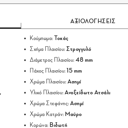
ΑΞΙΟΛΟΓΗΣΕΙΣ
Κούμπωμα:
Τοκάς
Σχήμα Πλαισίου:
Στρογγυλό
Διάμετρος Πλαισίου:
48 mm
Πάχος Πλαισίου:
15 mm
Χρώμα Πλαισίου:
Ασημί
,
Υλικό Πλαισίου:
Ανοξείδωτο Ατσάλι
Χρώμα Στεφάνης:
Ασημί
Χρώμα Κατράν:
Μαύρο
Κορώνα:
Βιδωτή