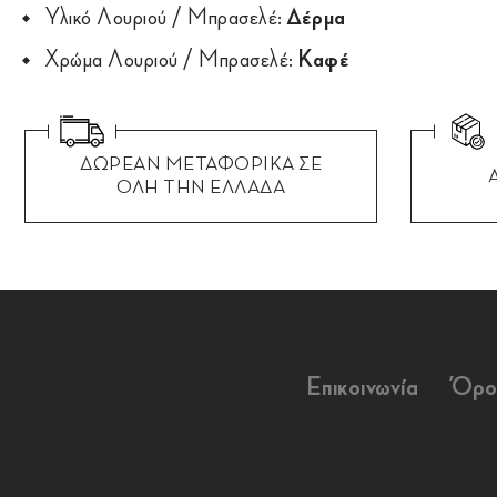
Υλικό Λουριού / Μπρασελέ:
Δέρμα
Χρώμα Λουριού / Μπρασελέ:
Καφέ
ΔΩΡΕΑΝ ΜΕΤΑΦΟΡΙΚΑ ΣΕ
ΟΛΗ ΤΗΝ ΕΛΛΑΔΑ
Επικοινωνία
Όρο