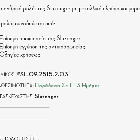
α ανδρικό ρολόι της Slazenger με μεταλλικό πλαίσιο και μπρ
 ρολόι συνοδεύεται από:
Επίσημη συσκευασία της Slazenger
Επίσημη εγγύηση της αντιπροσωπείας
Οδηγίες χρήσεως
#SL.09.2515.2.03
ΔΙΚΟΣ:
Παράδοση Σε 1 - 3 Ημέρες
ΑΘΕΣΙΜΟΤΗΤΑ:
Slazenger
ΤΑΣΚΕΥΑΣΤΗΣ:
ΑΞΙΟΛΟΓΗΣΤΕ