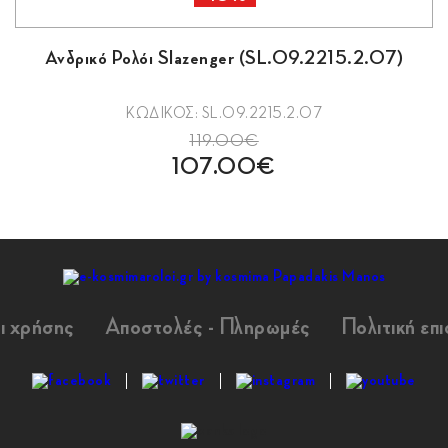
Ανδρικό Ρολόι Slazenger (SL.09.2215.2.07)
ΚΩΔΙΚΟΣ: SL.09.2215.2.07
119.00€
107.00€
ι χρήσης
Αποστολές - Πληρωμές
Πολιτική επ