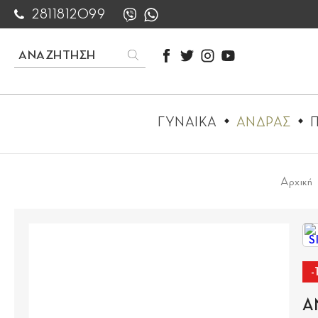
2811812099
ΓΥΝΑΙΚΑ
ΑΝΔΡΑΣ
Π
Αρχική
Α