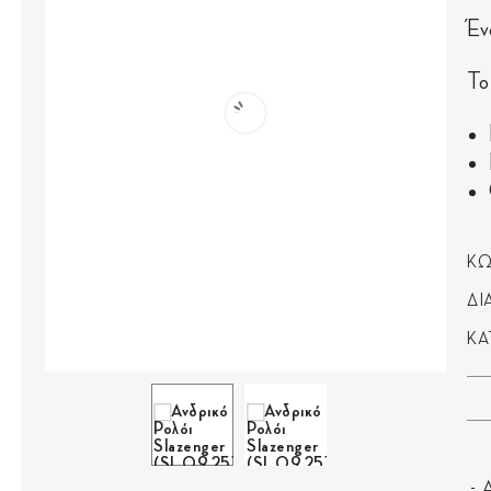
Έν
Το
ΚΩ
ΔΙ
ΚΑ