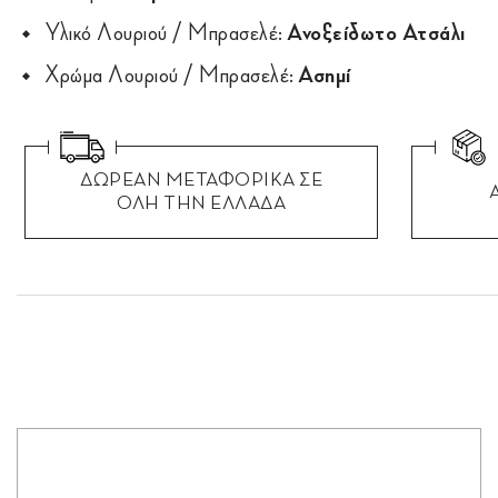
Υλικό Λουριού / Μπρασελέ:
Ανοξείδωτο Ατσάλι
Χρώμα Λουριού / Μπρασελέ:
Ασημί
ΔΩΡΕΑΝ ΜΕΤΑΦΟΡΙΚΑ ΣΕ
ΟΛΗ ΤΗΝ ΕΛΛΑΔΑ