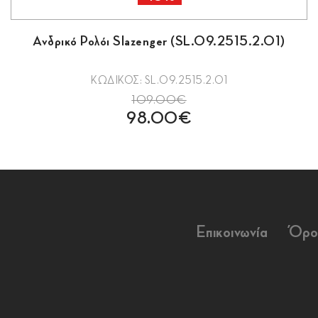
Ανδρικό Ρολόι Slazenger (SL.09.2515.2.01)
ΚΩΔΙΚΟΣ: SL.09.2515.2.01
109.00€
98.00€
Επικοινωνία
Όρο