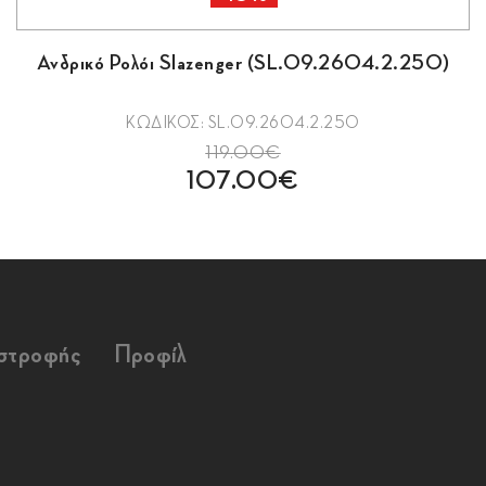
Ανδρικό Ρολόι Slazenger (SL.09.2604.2.250)
ΚΩΔΙΚΟΣ: SL.09.2604.2.250
119.00€
107.00€
ιστροφής
Προφίλ