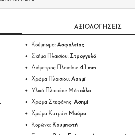
ΑΞΙΟΛΟΓΗΣΕΙΣ
Κούμπωμα:
Ασφαλείας
Σχήμα Πλαισίου:
Στρογγυλό
Διάμετρος Πλαισίου:
41 mm
Χρώμα Πλαισίου:
Ασημί
Υλικό Πλαισίου:
Μέταλλο
,
Χρώμα Στεφάνης:
Ασημί
Χρώμα Κατράν:
Μαύρο
Κορώνα:
Κουμπωτή