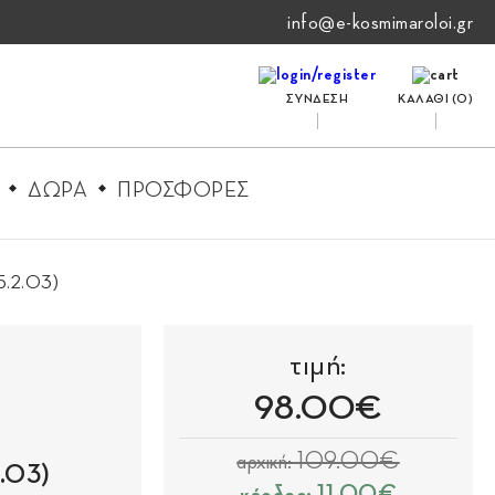
info@e-kosmimaroloi.gr
ΣΥΝΔΕΣΗ
ΚΑΛΑΘΙ (
0
)
ΔΩΡΑ
ΠΡΟΣΦΟΡΕΣ
15.2.03)
τιμή:
98.00€
αρχική: 109.00€
.03)