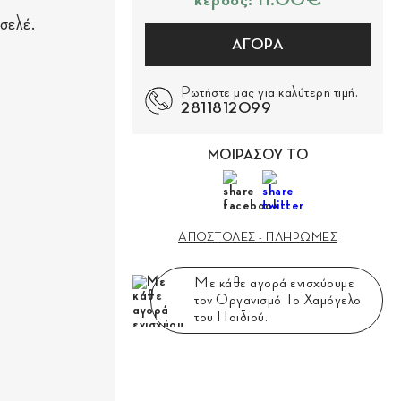
κέρδος: 11.00€
ασελέ.
ΑΓΟΡΑ
Ρωτήστε μας για καλύτερη τιμή.
2811812099
ΜΟΙΡΑΣΟΥ ΤΟ
ΑΠΟΣΤΟΛΕΣ - ΠΛΗΡΩΜΕΣ
Με κάθε αγορά ενισχύουμε
τον Οργανισμό Το Χαμόγελο
του Παιδιού.