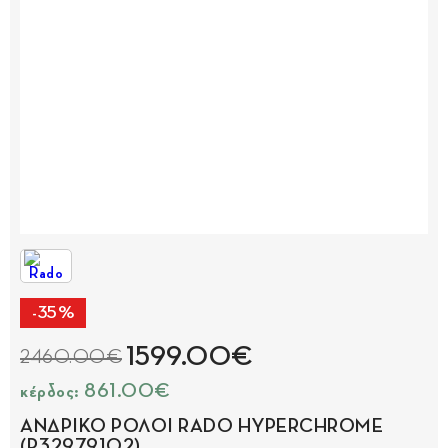
-35%
1599.00€
2460.00€
κέρδος: 861.00€
ΑΝΔΡΙΚΟ ΡΟΛΟΙ RADO HYPERCHROME
(R32979102)