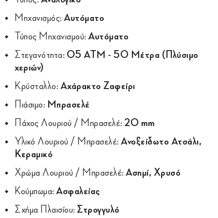
Μηχανισμός:
Αυτόματο
Τύπος Μηχανισμού:
Αυτόματο
Στεγανότητα:
05 ATM - 50 Μέτρα (Πλύσιμο
χεριών)
Κρύσταλλο:
Αχάρακτο Ζαφείρι
Πιάσιμο:
Μπρασελέ
Πάχος Λουριού / Μπρασελέ:
20 mm
Υλικό Λουριού / Μπρασελέ:
Ανοξείδωτο Ατσάλι,
Κεραμικό
Χρώμα Λουριού / Μπρασελέ:
Ασημί, Χρυσό
Κούμπωμα:
Ασφαλείας
Σχήμα Πλαισίου:
Στρογγυλό