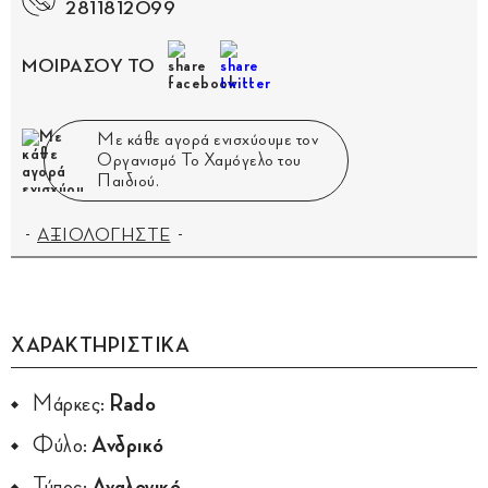
2811812099
ΜΟΙΡΑΣΟΥ ΤΟ
Με κάθε αγορά ενισχύουμε τον
Οργανισμό Το Χαμόγελο του
Παιδιού.
ΑΞΙΟΛΟΓΗΣΤΕ
ΧΑΡΑΚΤΗΡΙΣΤΙΚΑ
Μάρκες:
Rado
Φύλο:
Ανδρικό
Τύπος:
Αναλογικό