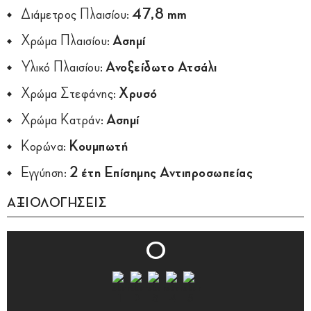
Διάμετρος Πλαισίου:
47,8 mm
Χρώμα Πλαισίου:
Ασημί
Υλικό Πλαισίου:
Ανοξείδωτο Ατσάλι
Χρώμα Στεφάνης:
Χρυσό
Χρώμα Κατράν:
Ασημί
Κορώνα:
Κουμπωτή
Εγγύηση:
2 έτη Επίσημης Αντιπροσωπείας
ΑΞΙΟΛΟΓΗΣΕΙΣ
0