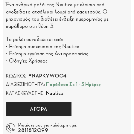
Ένα ανδρικό ρολόι της Nautica με πλαίσιο από
ανοξείδωτο ατσάλι και λουρί από καουτσούκ. Ο
μηχανισμός του διαθέτει ένδειξη ημερομηνίας με
παράθυρο στη θέση 3.
Το ρολόι συνοδεύεται από:
• Επίσημη συσκευασία της Nautica
• Επίσημη εγγύηση της Αντιπροσωπείας
• Οδηγίες Χρήσεως
#NAPKYW004
ΚΩΔΙΚΟΣ:
Παράδοση Σε 1 - 3 Ημέρες
ΔΙΑΘΕΣΙΜΟΤΗΤΑ:
Nautica
ΚΑΤΑΣΚΕΥΑΣΤΗΣ:
ΑΓΟΡΑ
Ρωτήστε μας για καλύτερη τιμή.
2811812099